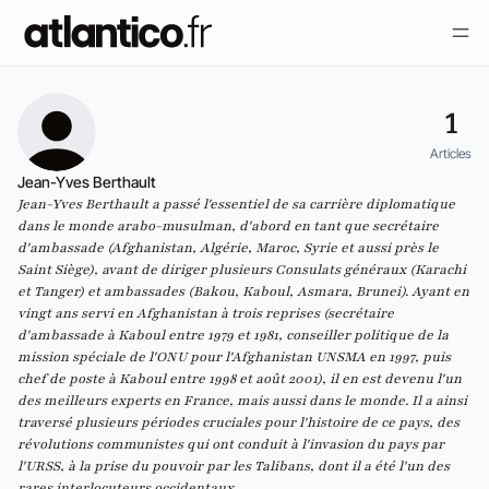
1
Articles
Jean-Yves Berthault
Jean-Yves Berthault a passé l'essentiel de sa carrière diplomatique
dans le monde arabo-musulman, d'abord en tant que secrétaire
d'ambassade (Afghanistan, Algérie, Maroc, Syrie et aussi près le
Saint Siège), avant de diriger plusieurs Consulats généraux (Karachi
et Tanger) et ambassades (Bakou, Kaboul, Asmara, Brunei). Ayant en
vingt ans servi en Afghanistan à trois reprises (secrétaire
d'ambassade à Kaboul entre 1979 et 1981, conseiller politique de la
mission spéciale de l'ONU pour l'Afghanistan UNSMA en 1997, puis
chef de poste à Kaboul entre 1998 et août 2001), il en est devenu l'un
des meilleurs experts en France, mais aussi dans le monde. Il a ainsi
traversé plusieurs périodes cruciales pour l'histoire de ce pays, des
révolutions communistes qui ont conduit à l'invasion du pays par
l'URSS, à la prise du pouvoir par les Talibans, dont il a été l'un des
rares interlocuteurs occidentaux.