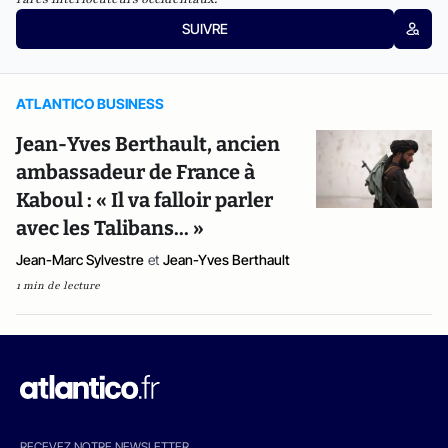
SUIVRE
ATLANTICO BUSINESS
Jean-Yves Berthault, ancien
ambassadeur de France à
Kaboul : « Il va falloir parler
avec les Talibans... »
Jean-Marc Sylvestre
et
Jean-Yves Berthault
1 min de lecture
RECEVEZ NOTRE NEWSLETTER