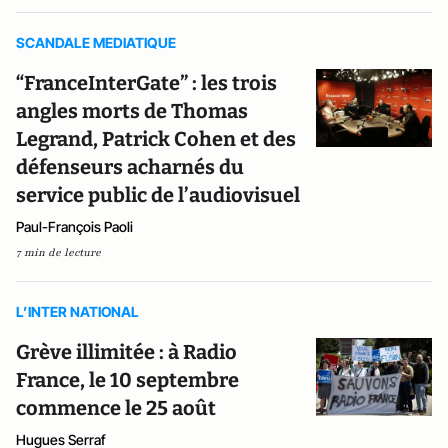
SCANDALE MEDIATIQUE
“FranceInterGate” : les trois
angles morts de Thomas
Legrand, Patrick Cohen et des
défenseurs acharnés du
service public de l’audiovisuel
Paul-François Paoli
7 min de lecture
L’INTER NATIONAL
Grève illimitée : à Radio
France, le 10 septembre
commence le 25 août
Hugues Serraf