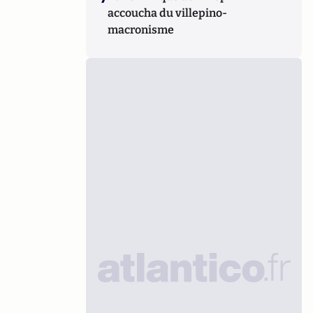
accoucha du villepino-
macronisme