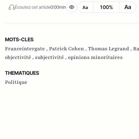
Aa
100%
Écoutez cet article
0:00min
Aa
MOTS-CLES
Franceintergate ,
Patrick Cohen ,
Thomas Legrand ,
Ra
objectivité ,
subjectivité ,
opinions minoritaires
THEMATIQUES
Politique