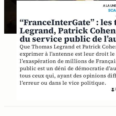
A LA UN
SCA
“FranceInterGate” : les
Legrand, Patrick Cohen
du service public de l’
Que Thomas Legrand et Patrick Cohen 
exprimer à l’antenne est leur droit le
l’exaspération de millions de Françai
public est un déni de démocratie d’au
tous ceux qui, ayant des opinions dif
l’erreur ou dans le vice politique.