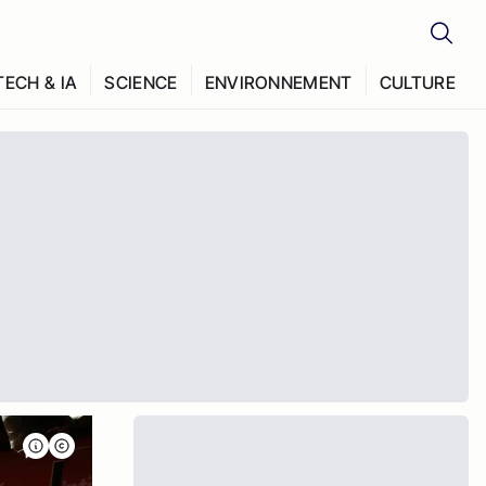
TECH & IA
SCIENCE
ENVIRONNEMENT
CULTURE