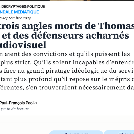
E
›
DÉCRYPTAGES
›
POLITIQUE
NDALE MEDIATIQUE
8 septembre 2025
 trois angles morts de Thoma
 et des défenseurs acharnés
audiovisuel
aient des convictions et qu’ils puissent les
 plus strict. Qu’ils soient incapables d’entend
s face au grand piratage idéologique du servi
tant plus profond qu’il repose sur le mépris 
férentes, s’en trouveraient nécessairement d
Paul-François Paoli
7 min de lecture