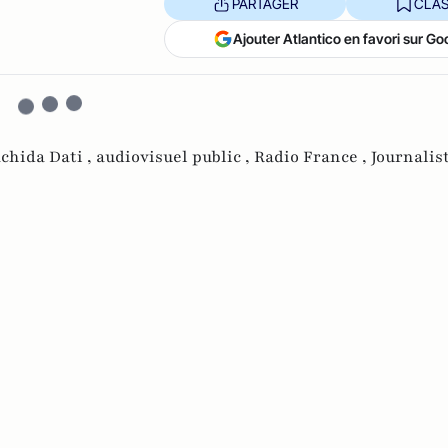
PARTAGER
CLAS
Ajouter Atlantico en favori sur Go
chida Dati ,
audiovisuel public ,
Radio France ,
Journalist