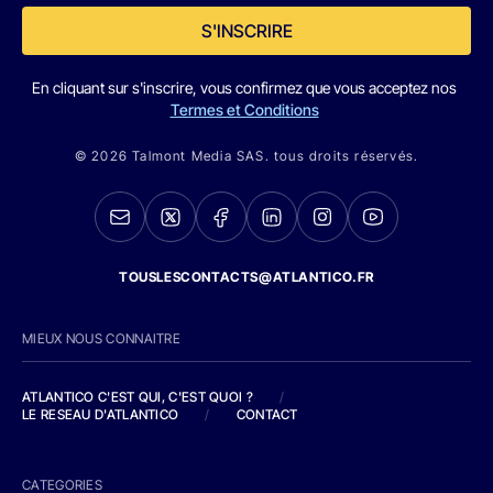
S'INSCRIRE
En cliquant sur s'inscrire, vous confirmez que vous acceptez nos
Termes et Conditions
© 2026 Talmont Media SAS. tous droits réservés.
TOUSLESCONTACTS@ATLANTICO.FR
MIEUX NOUS CONNAITRE
ATLANTICO C'EST QUI, C'EST QUOI ?
/
LE RESEAU D'ATLANTICO
/
CONTACT
CATEGORIES