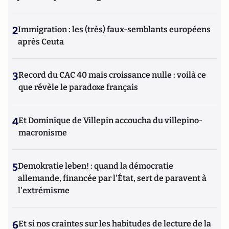
2
Immigration : les (très) faux-semblants européens
après Ceuta
3
Record du CAC 40 mais croissance nulle : voilà ce
que révèle le paradoxe français
4
Et Dominique de Villepin accoucha du villepino-
macronisme
5
Demokratie leben! : quand la démocratie
allemande, financée par l'État, sert de paravent à
l'extrémisme
6
Et si nos craintes sur les habitudes de lecture de la