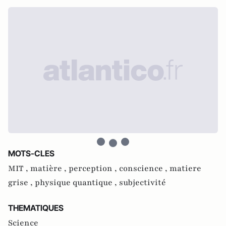
MOTS-CLES
MIT ,
matière ,
perception ,
conscience ,
matiere
grise ,
physique quantique ,
subjectivité
THEMATIQUES
Science