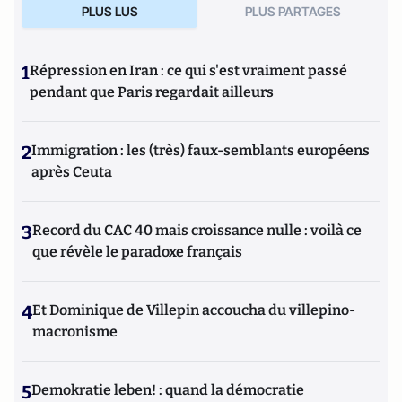
PLUS LUS
PLUS PARTAGES
1
Répression en Iran : ce qui s'est vraiment passé
pendant que Paris regardait ailleurs
2
Immigration : les (très) faux-semblants européens
après Ceuta
3
Record du CAC 40 mais croissance nulle : voilà ce
que révèle le paradoxe français
4
Et Dominique de Villepin accoucha du villepino-
macronisme
5
Demokratie leben! : quand la démocratie