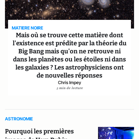
MATIERE NOIRE
Mais où se trouve cette matière dont
l'existence est prédite par la théorie du
Big Bang mais qu'on ne retrouve ni
dans les planètes ou les étoiles ni dans
les galaxies ? Les astrophysiciens ont
de nouvelles réponses
Chris Impey
5 min de lecture
ASTRONOMIE
Pourquoi les premières