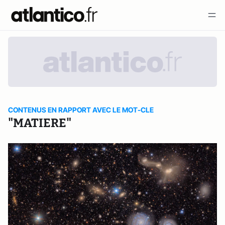
CONTENUS EN RAPPORT AVEC LE MOT-CLE
"MATIERE"