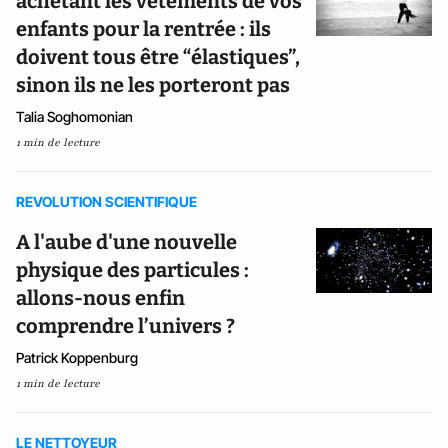
achetant les vêtements de vos
enfants pour la rentrée : ils
doivent tous être “élastiques”,
sinon ils ne les porteront pas
Talia Soghomonian
1 min de lecture
REVOLUTION SCIENTIFIQUE
A l'aube d'une nouvelle
physique des particules :
allons-nous enfin
comprendre l’univers ?
Patrick Koppenburg
1 min de lecture
LE NETTOYEUR