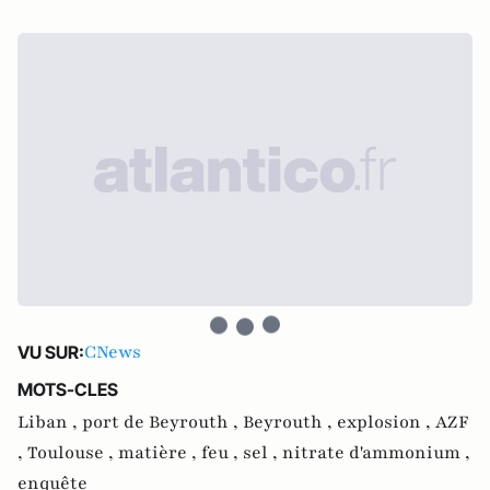
CNews
VU SUR:
MOTS-CLES
Liban ,
port de Beyrouth ,
Beyrouth ,
explosion ,
AZF
,
Toulouse ,
matière ,
feu ,
sel ,
nitrate d'ammonium ,
enquête