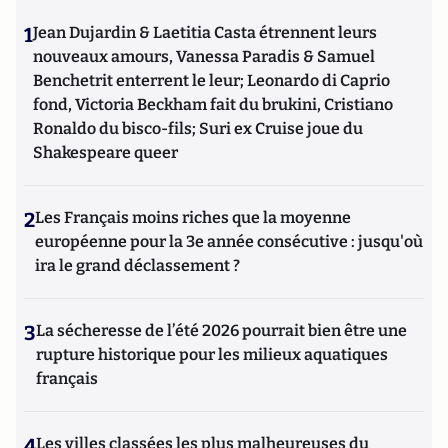
1
Jean Dujardin & Laetitia Casta étrennent leurs
nouveaux amours, Vanessa Paradis & Samuel
Benchetrit enterrent le leur; Leonardo di Caprio
fond, Victoria Beckham fait du brukini, Cristiano
Ronaldo du bisco-fils; Suri ex Cruise joue du
Shakespeare queer
2
Les Français moins riches que la moyenne
européenne pour la 3e année consécutive : jusqu'où
ira le grand déclassement ?
3
La sécheresse de l’été 2026 pourrait bien être une
rupture historique pour les milieux aquatiques
français
4
Les villes classées les plus malheureuses du