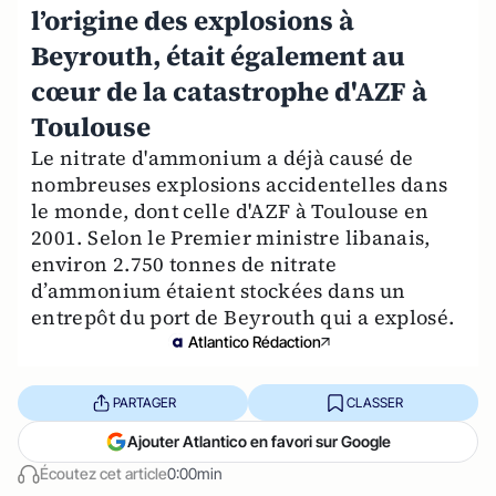
l’origine des explosions à
Beyrouth, était également au
cœur de la catastrophe d'AZF à
Toulouse
Le nitrate d'ammonium a déjà causé de
nombreuses explosions accidentelles dans
le monde, dont celle d'AZF à Toulouse en
2001. Selon le Premier ministre libanais,
environ 2.750 tonnes de nitrate
d’ammonium étaient stockées dans un
entrepôt du port de Beyrouth qui a explosé.
Atlantico Rédaction
PARTAGER
CLASSER
Ajouter Atlantico en favori sur Google
Écoutez cet article
0:00min