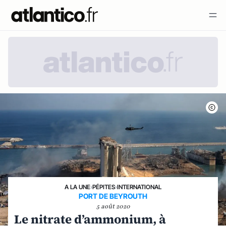
A LA UNE
›
PÉPITES
›
INTERNATIONAL
PORT DE BEYROUTH
5 août 2020
Le nitrate d’ammonium, à