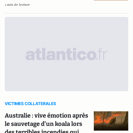
1 min de lecture
VICTIMES COLLATERALES
Australie : vive émotion après
le sauvetage d’un koala lors
des terribles incendies qui