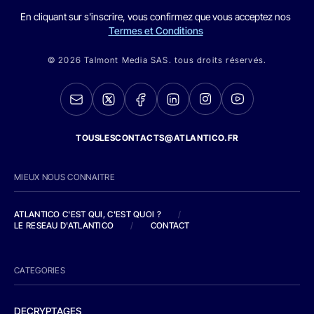
En cliquant sur s'inscrire, vous confirmez que vous acceptez nos
Termes et Conditions
© 2026 Talmont Media SAS. tous droits réservés.
TOUSLESCONTACTS@ATLANTICO.FR
MIEUX NOUS CONNAITRE
ATLANTICO C'EST QUI, C'EST QUOI ?
/
LE RESEAU D'ATLANTICO
/
CONTACT
CATEGORIES
DECRYPTAGES