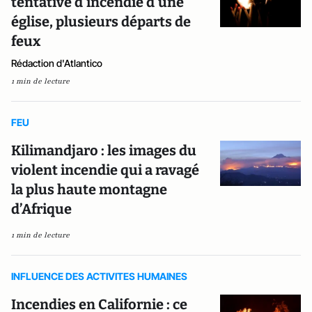
tentative d'incendie d'une
église, plusieurs départs de
feux
Rédaction d'Atlantico
1 min de lecture
FEU
Kilimandjaro : les images du
violent incendie qui a ravagé
la plus haute montagne
d’Afrique
1 min de lecture
INFLUENCE DES ACTIVITES HUMAINES
Incendies en Californie : ce