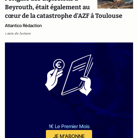
Beyrouth, était également au
cœur de la catastrophe d'AZF à Toulouse
Atlantico Rédaction
1 min de lecture
1€ Le Premier Mois
JE M'ABONNE