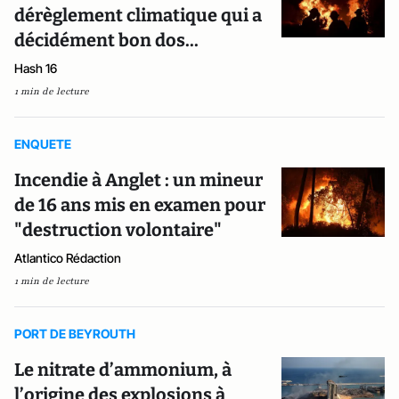
dérèglement climatique qui a
décidément bon dos...
Hash 16
1 min de lecture
ENQUETE
Incendie à Anglet : un mineur
de 16 ans mis en examen pour
"destruction volontaire"
Atlantico Rédaction
1 min de lecture
PORT DE BEYROUTH
Le nitrate d’ammonium, à
l’origine des explosions à