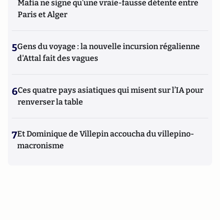
Mafia ne signe qu’une vraie-fausse détente entre
Paris et Alger
5
Gens du voyage : la nouvelle incursion régalienne
d'Attal fait des vagues
6
Ces quatre pays asiatiques qui misent sur l’IA pour
renverser la table
7
Et Dominique de Villepin accoucha du villepino-
macronisme