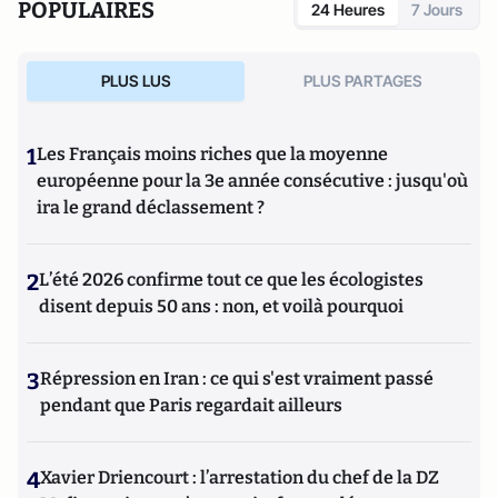
POPULAIRES
24 Heures
7 Jours
PLUS LUS
PLUS PARTAGES
1
Les Français moins riches que la moyenne
européenne pour la 3e année consécutive : jusqu'où
ira le grand déclassement ?
2
L’été 2026 confirme tout ce que les écologistes
disent depuis 50 ans : non, et voilà pourquoi
3
Répression en Iran : ce qui s'est vraiment passé
pendant que Paris regardait ailleurs
4
Xavier Driencourt : l’arrestation du chef de la DZ