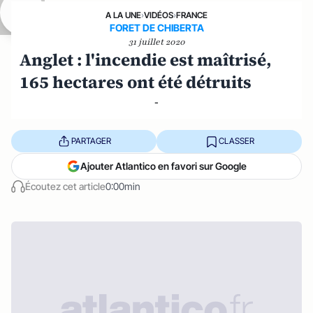
A LA UNE
›
VIDÉOS
›
FRANCE
FORET DE CHIBERTA
31 juillet 2020
Anglet : l'incendie est maîtrisé,
165 hectares ont été détruits
-
PARTAGER
CLASSER
Ajouter Atlantico en favori sur Google
Écoutez cet article
0:00min