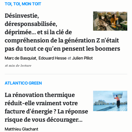
TOI, TOI, MON TOIT
Désinvestie,
déresponsabilisée,
déprimée… et si la clé de
compréhension de la génération Z n’était
pas du tout ce qu’en pensent les boomers
Marc de Basquiat
,
Edouard Hesse
et
Julien Pillot
16 min de lecture
ATLANTICO GREEN
La rénovation thermique
réduit-elle vraiment votre
facture d’énergie ? La réponse
risque de vous décourager…
Matthieu Glachant