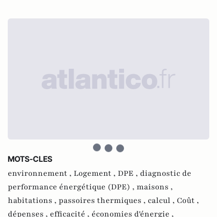
MOTS-CLES
environnement ,
Logement ,
DPE ,
diagnostic de
performance énergétique (DPE) ,
maisons ,
habitations ,
passoires thermiques ,
calcul ,
Coût ,
dépenses ,
efficacité ,
économies d'énergie ,