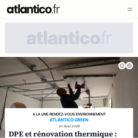
A LA UNE
›
RENDEZ-VOUS
›
ENVIRONNEMENT
ATLANTICO GREEN
10 mai 2026
DPE et rénovation thermique :