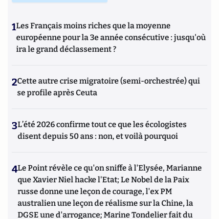
1
Les Français moins riches que la moyenne
européenne pour la 3e année consécutive : jusqu'où
ira le grand déclassement ?
2
Cette autre crise migratoire (semi-orchestrée) qui
se profile après Ceuta
3
L’été 2026 confirme tout ce que les écologistes
disent depuis 50 ans : non, et voilà pourquoi
4
Le Point révèle ce qu'on sniffe à l'Elysée, Marianne
que Xavier Niel hacke l'Etat; Le Nobel de la Paix
russe donne une leçon de courage, l'ex PM
australien une leçon de réalisme sur la Chine, la
DGSE une d'arrogance; Marine Tondelier fait du