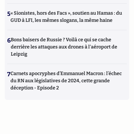
5
« Sionistes, hors des Facs », soutien au Hamas : du
GUD à LFI, les mêmes slogans, la même haine
6
Bons baisers de Russie ? Voilà ce qui se cache
derrière les attaques aux drones à l'aéroport de
Leipzig
7
Carnets apocryphes d’Emmanuel Macron : l’échec
du RN aux législatives de 2024, cette grande
déception - Episode 2