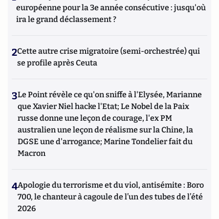
européenne pour la 3e année consécutive : jusqu'où
ira le grand déclassement ?
2
Cette autre crise migratoire (semi-orchestrée) qui
se profile après Ceuta
3
Le Point révèle ce qu'on sniffe à l'Elysée, Marianne
que Xavier Niel hacke l'Etat; Le Nobel de la Paix
russe donne une leçon de courage, l'ex PM
australien une leçon de réalisme sur la Chine, la
DGSE une d'arrogance; Marine Tondelier fait du
Macron
4
Apologie du terrorisme et du viol, antisémite : Boro
700, le chanteur à cagoule de l’un des tubes de l’été
2026