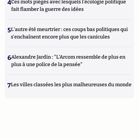
4
Ces mots piégés avec lesquels l’écologie politique
fait flamber la guerre des idées
5
L'autre été meurtrier : ces coups bas politiques qui
s'enchaînent encore plus que les canicules
6
Alexandre Jardin : "L'Arcom ressemble de plus en
plus à une police de la pensée"
7
Les villes classées les plus malheureuses du monde