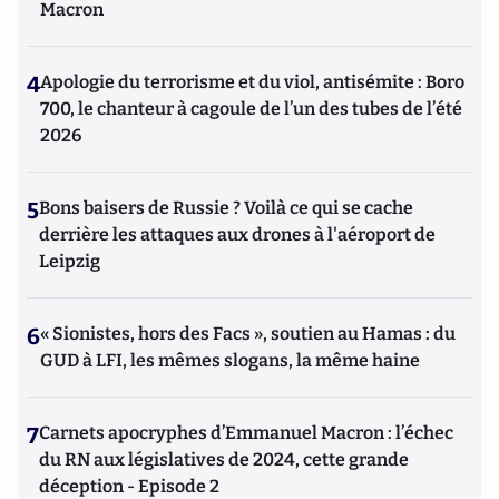
Macron
4
Apologie du terrorisme et du viol, antisémite : Boro
700, le chanteur à cagoule de l’un des tubes de l’été
2026
5
Bons baisers de Russie ? Voilà ce qui se cache
derrière les attaques aux drones à l'aéroport de
Leipzig
6
« Sionistes, hors des Facs », soutien au Hamas : du
GUD à LFI, les mêmes slogans, la même haine
7
Carnets apocryphes d’Emmanuel Macron : l’échec
du RN aux législatives de 2024, cette grande
déception - Episode 2