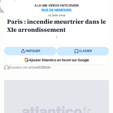
A LA UNE
›
VIDÉOS
›
FAITS DIVERS
RUE DE NEMOURS
22 juin 2019
Paris : incendie meurtrier dans le
XIe arrondissement
-
PARTAGER
CLASSER
Ajouter Atlantico en favori sur Google
Écoutez cet article
0:00min