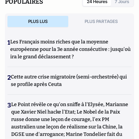
POPULAIRES
24 Heures
7 Jours
PLUS LUS
PLUS PARTAGES
1
Les Français moins riches que la moyenne
européenne pour la 3e année consécutive : jusqu'où
ira le grand déclassement ?
2
Cette autre crise migratoire (semi-orchestrée) qui
se profile après Ceuta
3
Le Point révèle ce qu'on sniffe à l'Elysée, Marianne
que Xavier Niel hacke l'Etat; Le Nobel de la Paix
russe donne une leçon de courage, l'ex PM
australien une leçon de réalisme sur la Chine, la
DGSE une d'arrogance; Marine Tondelier fait du