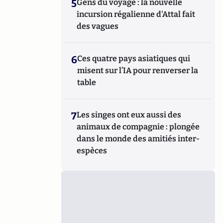
5
Gens du voyage : la nouvelle
incursion régalienne d'Attal fait
des vagues
6
Ces quatre pays asiatiques qui
misent sur l’IA pour renverser la
table
7
Les singes ont eux aussi des
animaux de compagnie : plongée
dans le monde des amitiés inter-
espèces