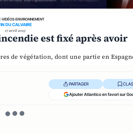
E
›
VIDÉOS
›
ENVIRONNEMENT
FIN DU CALVAIRE
17 avril 2023
incendie est fixé après avoir
ares de végétation, dont une partie en Espagn
PARTAGER
CLAS
Ajouter Atlantico en favori sur Go