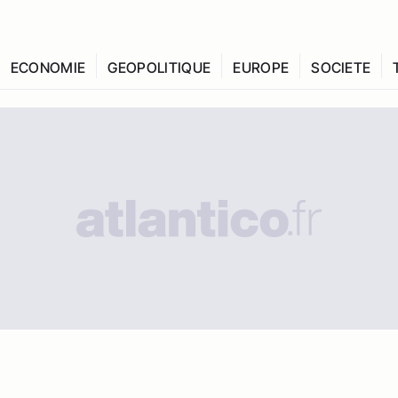
ECONOMIE
GEOPOLITIQUE
EUROPE
SOCIETE