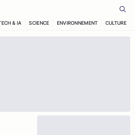
TECH & IA
SCIENCE
ENVIRONNEMENT
CULTURE