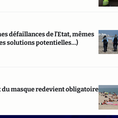
es défaillances de l’Etat, mêmes
mes solutions potentielles…)
t du masque redevient obligatoire