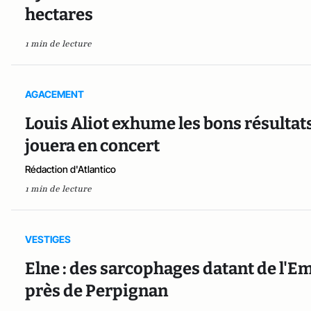
hectares
1 min de lecture
AGACEMENT
Louis Aliot exhume les bons résultats
jouera en concert
Rédaction d'Atlantico
1 min de lecture
VESTIGES
Elne : des sarcophages datant de l'E
près de Perpignan