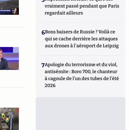
vraiment passé pendant que Paris
regardait ailleurs
6
Bons baisers de Russie ? Voilà ce
qui se cache derrière les attaques
aux drones à l'aéroport de Leipzig
7
Apologie du terrorisme et du viol,
antisémite : Boro 700, le chanteur
à cagoule de l’un des tubes de l’été
2026