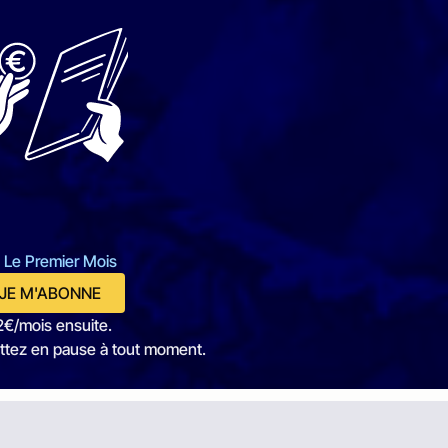
 Le Premier Mois
JE M'ABONNE
2€/mois ensuite.
ttez en pause à tout moment.