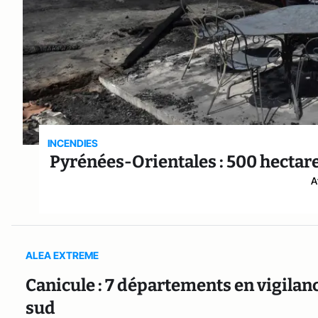
INCENDIES
Pyrénées-Orientales : 500 hectare
A
ALEA EXTREME
Canicule : 7 départements en vigilan
sud