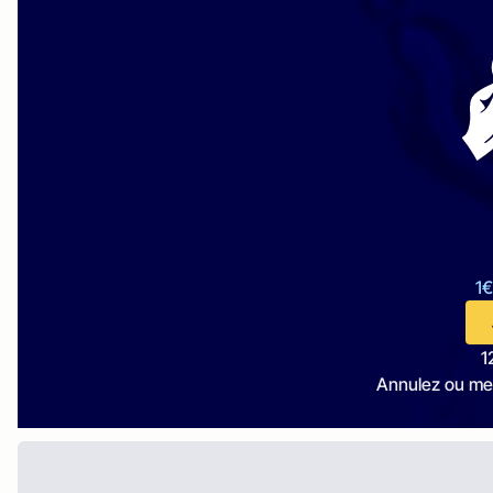
1€
1
Annulez ou me