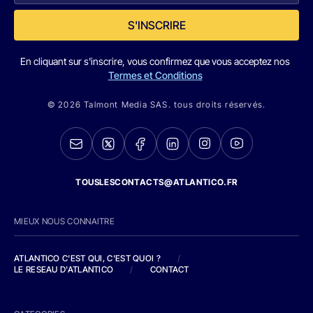
S'INSCRIRE
En cliquant sur s'inscrire, vous confirmez que vous acceptez nos
Termes et Conditions
© 2026 Talmont Media SAS. tous droits réservés.
TOUSLESCONTACTS@ATLANTICO.FR
MIEUX NOUS CONNAITRE
ATLANTICO C'EST QUI, C'EST QUOI ?
/
LE RESEAU D'ATLANTICO
/
CONTACT