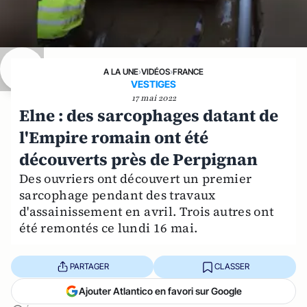
A LA UNE
›
VIDÉOS
›
FRANCE
VESTIGES
17 mai 2022
Elne : des sarcophages datant de
l'Empire romain ont été
découverts près de Perpignan
Des ouvriers ont découvert un premier
sarcophage pendant des travaux
d'assainissement en avril. Trois autres ont
été remontés ce lundi 16 mai.
PARTAGER
CLASSER
Ajouter Atlantico en favori sur Google