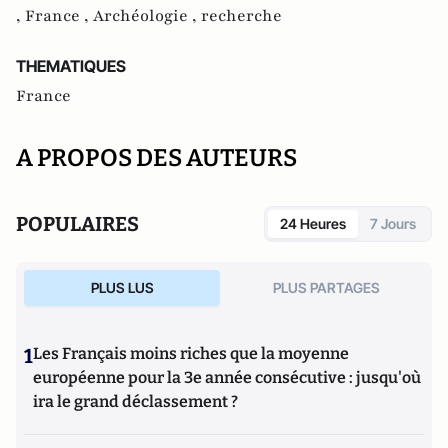
,
France ,
Archéologie ,
recherche
THEMATIQUES
France
A PROPOS DES AUTEURS
POPULAIRES
24 Heures
7 Jours
PLUS LUS
PLUS PARTAGES
1
Les Français moins riches que la moyenne
européenne pour la 3e année consécutive : jusqu'où
ira le grand déclassement ?