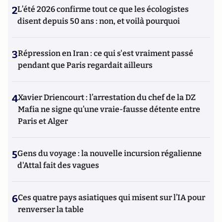
2
L’été 2026 confirme tout ce que les écologistes
disent depuis 50 ans : non, et voilà pourquoi
3
Répression en Iran : ce qui s'est vraiment passé
pendant que Paris regardait ailleurs
4
Xavier Driencourt : l’arrestation du chef de la DZ
Mafia ne signe qu’une vraie-fausse détente entre
Paris et Alger
5
Gens du voyage : la nouvelle incursion régalienne
d'Attal fait des vagues
6
Ces quatre pays asiatiques qui misent sur l’IA pour
renverser la table