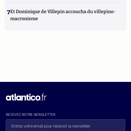
7
Et Dominique de Villepin accoucha du villepino-
macronisme
RECEVEZ NOTRE NEWSLETTER