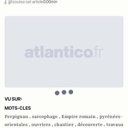
Écoutez cet article
0:00min
VU SUR:
MOTS-CLES
Perpignan ,
sarcophage ,
Empire romain ,
pyrénées-
orientales ,
ouvriers ,
chantier ,
découverte ,
travaux