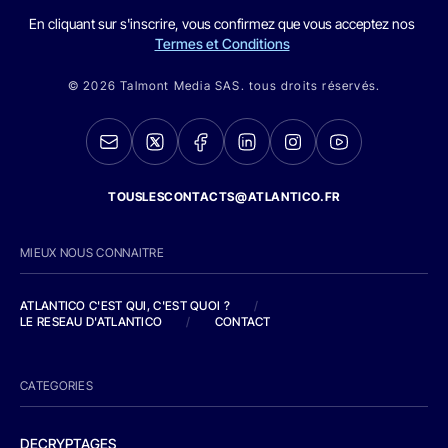
En cliquant sur s'inscrire, vous confirmez que vous acceptez nos
Termes et Conditions
© 2026 Talmont Media SAS. tous droits réservés.
TOUSLESCONTACTS@ATLANTICO.FR
MIEUX NOUS CONNAITRE
ATLANTICO C'EST QUI, C'EST QUOI ?
/
LE RESEAU D'ATLANTICO
/
CONTACT
CATEGORIES
DECRYPTAGES