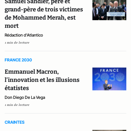
Samuel Sandler, père et
grand-père de trois victimes
de Mohammed Merah, est
mort
Rédaction d'Atlantico
1 min de lecture
FRANCE 2030
Emmanuel Macron,
l’innovation et les illusions
étatistes
Don Diego De La Vega
1 min de lecture
CRAINTES