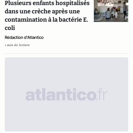
Plusieurs enfants hospitalisés
dans une crèche après une
contamination à la bactérie E.
coli
Rédaction d'Atlantico
1 min de lecture