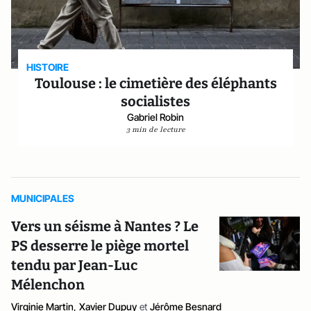
HISTOIRE
Toulouse : le cimetière des éléphants
socialistes
Gabriel Robin
3 min de lecture
MUNICIPALES
Vers un séisme à Nantes ? Le
PS desserre le piège mortel
tendu par Jean-Luc
Mélenchon
Virginie Martin
,
Xavier Dupuy
et
Jérôme Besnard