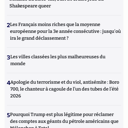
Shakespeare queer
2
Les Français moins riches que la moyenne
européenne pour la 3e année consécutive : jusqu'où
ira le grand déclassement ?
3
Les villes classées les plus malheureuses du
monde
4
Apologie du terrorisme et du viol, antisémite : Boro
700, le chanteur à cagoule de l’un des tubes de l’été
2026
5
Pourquoi Trump est plus légitime pour réclamer
des comptes aux géants du pétrole américains que