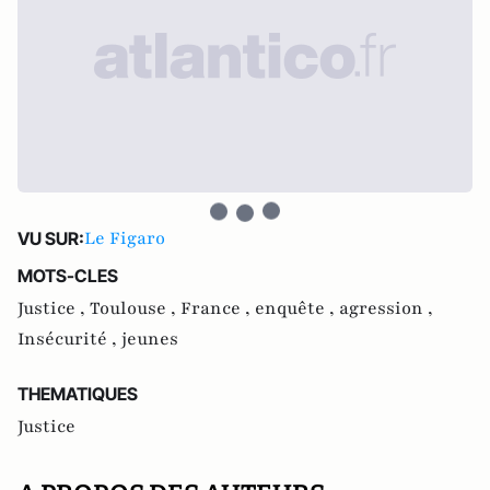
Le Figaro
VU SUR:
MOTS-CLES
Justice ,
Toulouse ,
France ,
enquête ,
agression ,
Insécurité ,
jeunes
THEMATIQUES
Justice