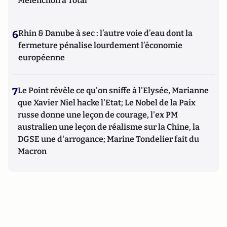
Mélenchon à Total
6
Rhin & Danube à sec : l’autre voie d’eau dont la
fermeture pénalise lourdement l’économie
européenne
7
Le Point révèle ce qu'on sniffe à l'Elysée, Marianne
que Xavier Niel hacke l'Etat; Le Nobel de la Paix
russe donne une leçon de courage, l'ex PM
australien une leçon de réalisme sur la Chine, la
DGSE une d'arrogance; Marine Tondelier fait du
Macron