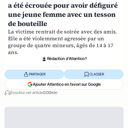
a été écrouée pour avoir défiguré
une jeune femme avec un tesson
de bouteille
La victime rentrait de soirée avec des amis.
Elle a été violemment agressée par un
groupe de quatre mineurs, âgés de 14 à 17
ans.
Rédaction d'Atlantico
PARTAGER
CLASSER
Ajouter Atlantico en favori sur Google
Écoutez cet article
0:00min