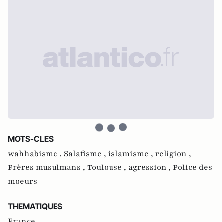
MOTS-CLES
wahhabisme ,
Salafisme ,
islamisme ,
religion ,
Frères musulmans ,
Toulouse ,
agression ,
Police des
moeurs
THEMATIQUES
France