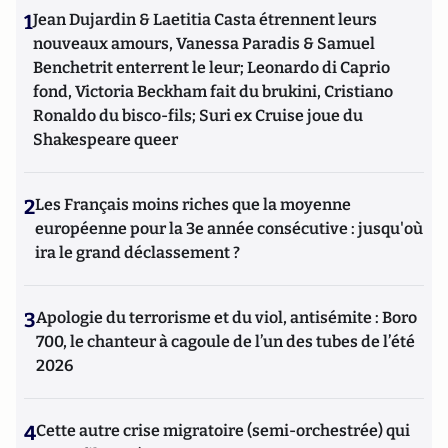
1
Jean Dujardin & Laetitia Casta étrennent leurs
nouveaux amours, Vanessa Paradis & Samuel
Benchetrit enterrent le leur; Leonardo di Caprio
fond, Victoria Beckham fait du brukini, Cristiano
Ronaldo du bisco-fils; Suri ex Cruise joue du
Shakespeare queer
2
Les Français moins riches que la moyenne
européenne pour la 3e année consécutive : jusqu'où
ira le grand déclassement ?
3
Apologie du terrorisme et du viol, antisémite : Boro
700, le chanteur à cagoule de l’un des tubes de l’été
2026
4
Cette autre crise migratoire (semi-orchestrée) qui