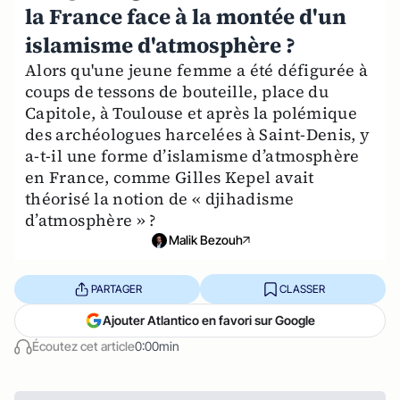
la France face à la montée d'un
islamisme d'atmosphère ?
Alors qu'une jeune femme a été défigurée à
coups de tessons de bouteille, place du
Capitole, à Toulouse et après la polémique
des archéologues harcelées à Saint-Denis, y
a-t-il une forme d’islamisme d’atmosphère
en France, comme Gilles Kepel avait
théorisé la notion de « djihadisme
d’atmosphère » ?
Malik Bezouh
PARTAGER
CLASSER
Ajouter Atlantico en favori sur Google
Écoutez cet article
0:00min