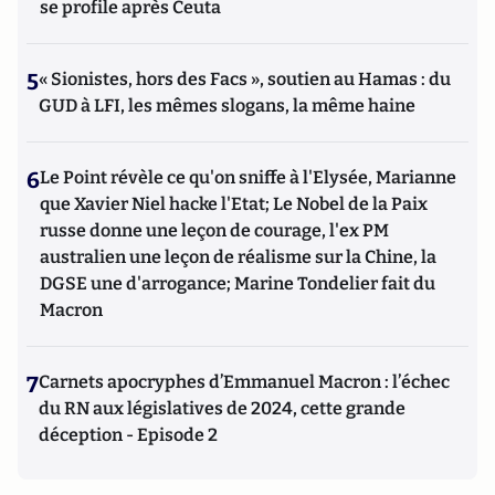
se profile après Ceuta
5
« Sionistes, hors des Facs », soutien au Hamas : du
GUD à LFI, les mêmes slogans, la même haine
6
Le Point révèle ce qu'on sniffe à l'Elysée, Marianne
que Xavier Niel hacke l'Etat; Le Nobel de la Paix
russe donne une leçon de courage, l'ex PM
australien une leçon de réalisme sur la Chine, la
DGSE une d'arrogance; Marine Tondelier fait du
Macron
7
Carnets apocryphes d’Emmanuel Macron : l’échec
du RN aux législatives de 2024, cette grande
déception - Episode 2