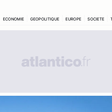
ECONOMIE
GEOPOLITIQUE
EUROPE
SOCIETE