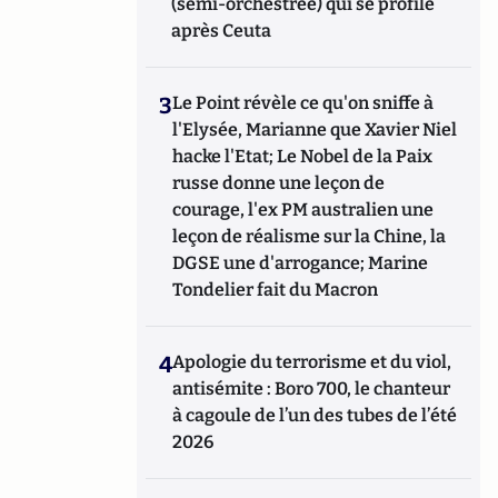
(semi-orchestrée) qui se profile
après Ceuta
3
Le Point révèle ce qu'on sniffe à
l'Elysée, Marianne que Xavier Niel
hacke l'Etat; Le Nobel de la Paix
russe donne une leçon de
courage, l'ex PM australien une
leçon de réalisme sur la Chine, la
DGSE une d'arrogance; Marine
Tondelier fait du Macron
4
Apologie du terrorisme et du viol,
antisémite : Boro 700, le chanteur
à cagoule de l’un des tubes de l’été
2026