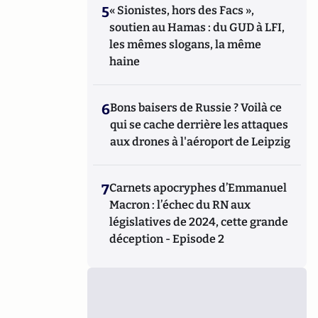
5
« Sionistes, hors des Facs »,
soutien au Hamas : du GUD à LFI,
les mêmes slogans, la même
haine
6
Bons baisers de Russie ? Voilà ce
qui se cache derrière les attaques
aux drones à l'aéroport de Leipzig
7
Carnets apocryphes d’Emmanuel
Macron : l’échec du RN aux
législatives de 2024, cette grande
déception - Episode 2