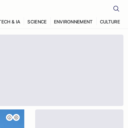
TECH & IA
SCIENCE
ENVIRONNEMENT
CULTURE