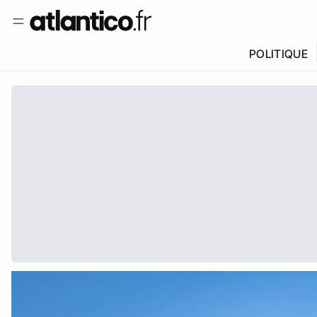
POLITIQUE