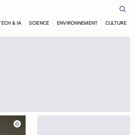
TECH & IA
SCIENCE
ENVIRONNEMENT
CULTURE