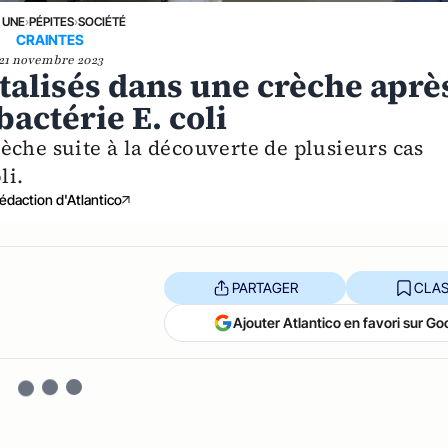
 UNE
›
PÉPITES
›
SOCIÉTÉ
CRAINTES
21 novembre 2023
talisés dans une crèche aprè
actérie E. coli
èche suite à la découverte de plusieurs cas
li.
édaction d'Atlantico
PARTAGER
CLAS
Ajouter Atlantico en favori sur Go