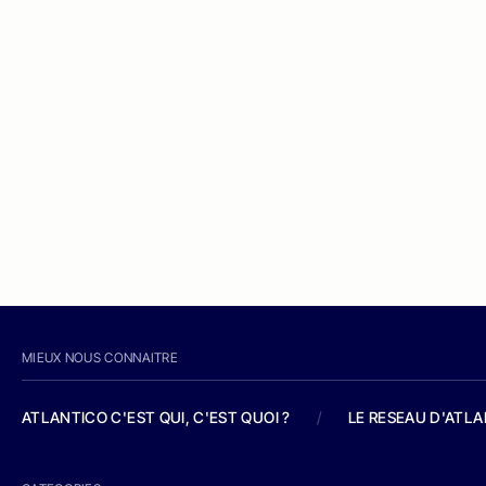
MIEUX NOUS CONNAITRE
ATLANTICO C'EST QUI, C'EST QUOI ?
/
LE RESEAU D'ATL