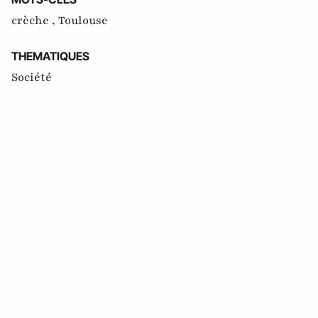
crèche ,
Toulouse
THEMATIQUES
Société