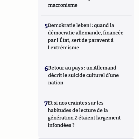
macronisme
5
Demokratie leben! : quand la
démocratie allemande, financée
par l'État, sert de paravent à
l'extrémisme
6
Retour au pays : un Allemand
décrit le suicide culturel d’une
nation
7
Et si nos craintes sur les
habitudes de lecture de la
génération Z étaient largement
infondées ?