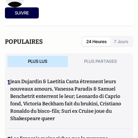
SUIVRE
POPULAIRES
24 Heures
7 Jours
PLUS LUS
PLUS PARTAGES
1
Jean Dujardin & Laetitia Casta étrennent leurs
nouveaux amours, Vanessa Paradis & Samuel
Benchetrit enterrent le leur; Leonardo di Caprio
fond, Victoria Beckham fait du brukini, Cristiano
Ronaldo du bisco-fils; Suri ex Cruise joue du
Shakespeare queer