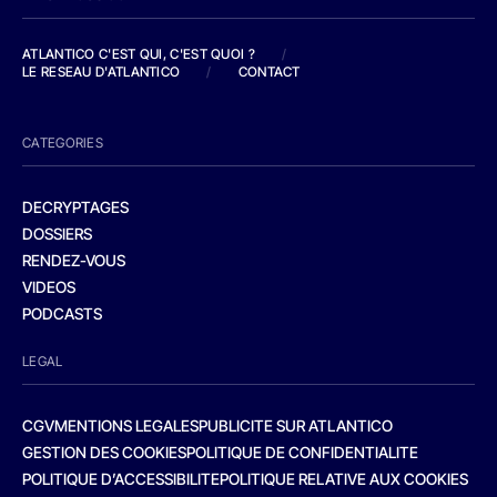
ATLANTICO C'EST QUI, C'EST QUOI ?
/
LE RESEAU D'ATLANTICO
/
CONTACT
CATEGORIES
DECRYPTAGES
DOSSIERS
RENDEZ-VOUS
VIDEOS
PODCASTS
LEGAL
CGV
MENTIONS LEGALES
PUBLICITE SUR ATLANTICO
GESTION DES COOKIES
POLITIQUE DE CONFIDENTIALITE
POLITIQUE D’ACCESSIBILITE
POLITIQUE RELATIVE AUX COOKIES