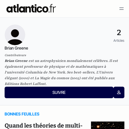
2
Articles
Brian Greene
Contributeurs
Brian Greene
est un astrophysicien mondialement célèbres. Il est
également professeur de physique et de mathématiques à
l'université Columbia de New York. Ses best-sellers, L'Univers
élégant (2000) et La Magie du cosmos (2005) ont été publiés aux
Editions Robert Laffont.
SUIVRE
BONNES FEUILLES
Quand les théories de multi-