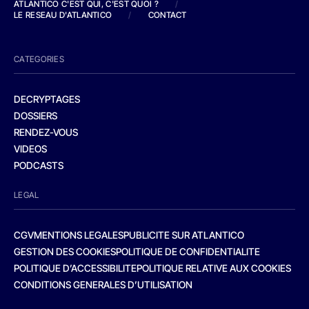
ATLANTICO C'EST QUI, C'EST QUOI ?
/
LE RESEAU D'ATLANTICO
/
CONTACT
CATEGORIES
DECRYPTAGES
DOSSIERS
RENDEZ-VOUS
VIDEOS
PODCASTS
LEGAL
CGV
MENTIONS LEGALES
PUBLICITE SUR ATLANTICO
GESTION DES COOKIES
POLITIQUE DE CONFIDENTIALITE
POLITIQUE D’ACCESSIBILITE
POLITIQUE RELATIVE AUX COOKIES
CONDITIONS GENERALES D’UTILISATION