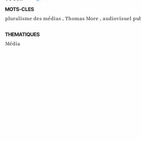
MOTS-CLES
pluralisme des médias ,
Thomas More ,
audiovisuel pub
THEMATIQUES
Média