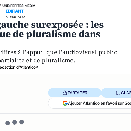
A UNE
›
PÉPITES
›
MÉDIA
EDIFIANT
24 mai 2024
gauche surexposée : les
que de pluralisme dans
ffres à l'appui, que l'audiovisuel public
artialité et de pluralisme.
édaction d'Atlantico
PARTAGER
CLAS
Ajouter Atlantico en favori sur Go