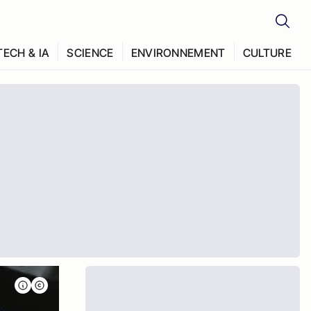
TECH & IA
SCIENCE
ENVIRONNEMENT
CULTURE