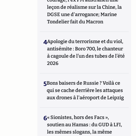
leçon de réalisme sur la Chine, la
DGSE une d'arrogance; Marine
Tondelier fait du Macron
4
Apologie du terrorisme et du viol,
antisémite : Boro 700, le chanteur
à cagoule de l’un des tubes de l’été
2026
5
Bons baisers de Russie ? Voilà ce
qui se cache derrière les attaques
aux drones à l'aéroport de Leipzig
6
« Sionistes, hors des Facs »,
soutien au Hamas : du GUD à LFI,
les mêmes slogans, la même