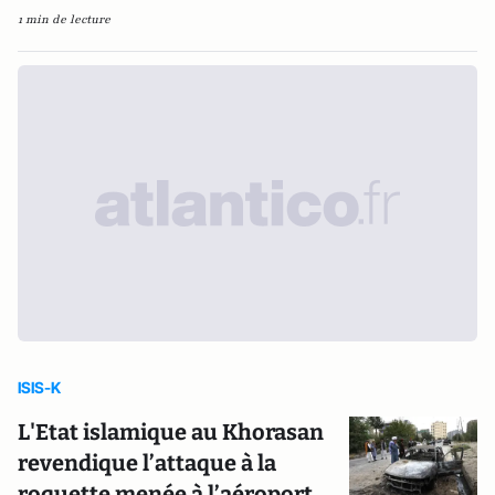
1 min de lecture
ISIS-K
L'Etat islamique au Khorasan
revendique l’attaque à la
roquette menée à l’aéroport