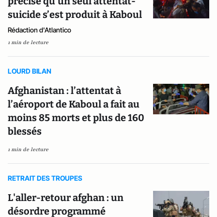
précise qu’un seul attentat-
suicide s’est produit à Kaboul
Rédaction d'Atlantico
1 min de lecture
LOURD BILAN
Afghanistan : l’attentat à
l’aéroport de Kaboul a fait au
moins 85 morts et plus de 160
blessés
1 min de lecture
RETRAIT DES TROUPES
L'aller-retour afghan : un
désordre programmé