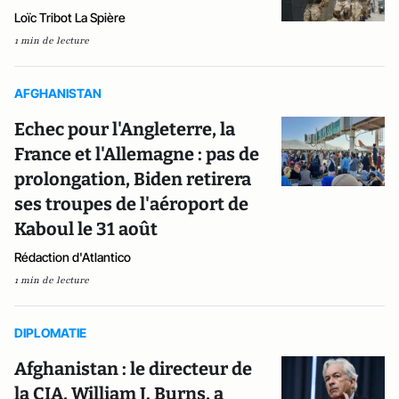
Loïc Tribot La Spière
1 min de lecture
AFGHANISTAN
Echec pour l'Angleterre, la
France et l'Allemagne : pas de
prolongation, Biden retirera
ses troupes de l'aéroport de
Kaboul le 31 août
Rédaction d'Atlantico
1 min de lecture
DIPLOMATIE
Afghanistan : le directeur de
la CIA, William J. Burns, a