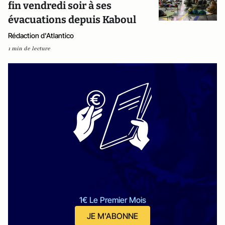
fin vendredi soir à ses
évacuations depuis Kaboul
Rédaction d'Atlantico
1 min de lecture
1€ Le Premier Mois
JE M'ABONNE