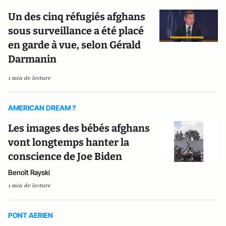
Un des cinq réfugiés afghans
sous surveillance a été placé
en garde à vue, selon Gérald
Darmanin
1 min de lecture
AMERICAN DREAM ?
Les images des bébés afghans
vont longtemps hanter la
conscience de Joe Biden
Benoît Rayski
1 min de lecture
PONT AERIEN