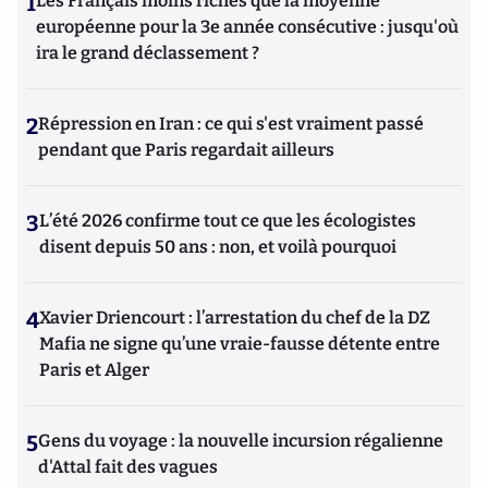
1
Les Français moins riches que la moyenne
européenne pour la 3e année consécutive : jusqu'où
ira le grand déclassement ?
2
Répression en Iran : ce qui s'est vraiment passé
pendant que Paris regardait ailleurs
3
L’été 2026 confirme tout ce que les écologistes
disent depuis 50 ans : non, et voilà pourquoi
4
Xavier Driencourt : l’arrestation du chef de la DZ
Mafia ne signe qu’une vraie-fausse détente entre
Paris et Alger
5
Gens du voyage : la nouvelle incursion régalienne
d'Attal fait des vagues