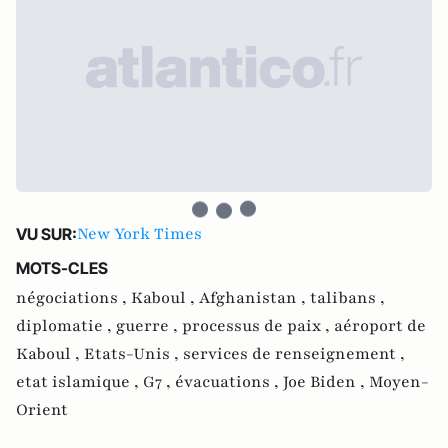
New York Times
VU SUR:
MOTS-CLES
négociations ,
Kaboul ,
Afghanistan ,
talibans ,
diplomatie ,
guerre ,
processus de paix ,
aéroport de
Kaboul ,
Etats-Unis ,
services de renseignement ,
etat islamique ,
G7 ,
évacuations ,
Joe Biden ,
Moyen-
Orient