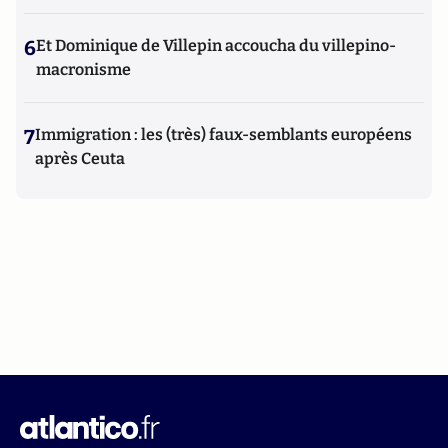
6
Et Dominique de Villepin accoucha du villepino-
macronisme
7
Immigration : les (très) faux-semblants européens
après Ceuta