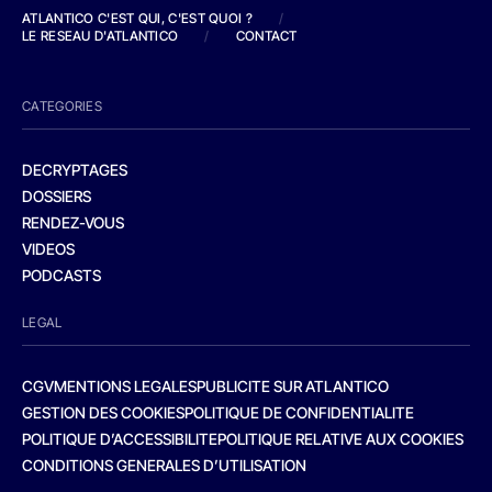
ATLANTICO C'EST QUI, C'EST QUOI ?
/
LE RESEAU D'ATLANTICO
/
CONTACT
CATEGORIES
DECRYPTAGES
DOSSIERS
RENDEZ-VOUS
VIDEOS
PODCASTS
LEGAL
CGV
MENTIONS LEGALES
PUBLICITE SUR ATLANTICO
GESTION DES COOKIES
POLITIQUE DE CONFIDENTIALITE
POLITIQUE D’ACCESSIBILITE
POLITIQUE RELATIVE AUX COOKIES
CONDITIONS GENERALES D’UTILISATION