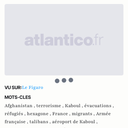
Le Figaro
VU SUR:
MOTS-CLES
Afghanistan ,
terrorisme ,
Kaboul ,
évacuations ,
réfugiés ,
hexagone ,
France ,
migrants ,
Armée
française ,
talibans ,
aéroport de Kaboul ,