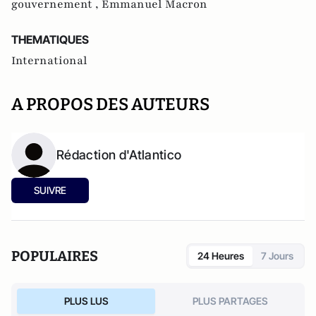
gouvernement ,
Emmanuel Macron
THEMATIQUES
International
A PROPOS DES AUTEURS
Rédaction d'Atlantico
SUIVRE
POPULAIRES
24 Heures
7 Jours
PLUS LUS
PLUS PARTAGES