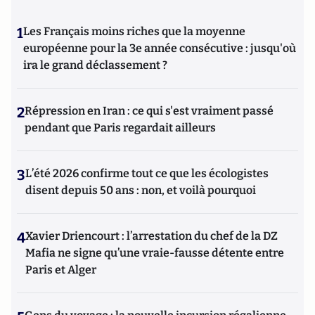
1
Les Français moins riches que la moyenne
européenne pour la 3e année consécutive : jusqu'où
ira le grand déclassement ?
2
Répression en Iran : ce qui s'est vraiment passé
pendant que Paris regardait ailleurs
3
L’été 2026 confirme tout ce que les écologistes
disent depuis 50 ans : non, et voilà pourquoi
4
Xavier Driencourt : l’arrestation du chef de la DZ
Mafia ne signe qu’une vraie-fausse détente entre
Paris et Alger