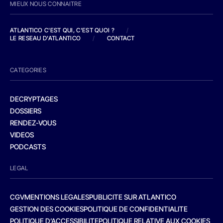
MIEUX NOUS CONNAITRE
ATLANTICO C'EST QUI, C'EST QUOI ?
/
LE RESEAU D'ATLANTICO
/
CONTACT
CATEGORIES
DECRYPTAGES
DOSSIERS
RENDEZ-VOUS
VIDEOS
PODCASTS
LEGAL
CGV
MENTIONS LEGALES
PUBLICITE SUR ATLANTICO
GESTION DES COOKIES
POLITIQUE DE CONFIDENTIALITE
POLITIQUE D’ACCESSIBILITE
POLITIQUE RELATIVE AUX COOKIES