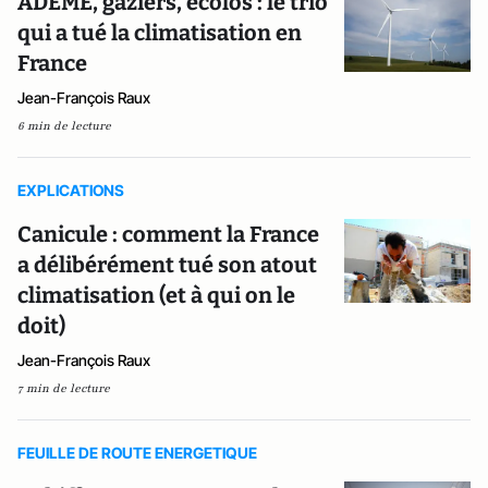
ADEME, gaziers, écolos : le trio
qui a tué la climatisation en
France
Jean-François Raux
6 min de lecture
EXPLICATIONS
Canicule : comment la France
a délibérément tué son atout
climatisation (et à qui on le
doit)
Jean-François Raux
7 min de lecture
FEUILLE DE ROUTE ENERGETIQUE