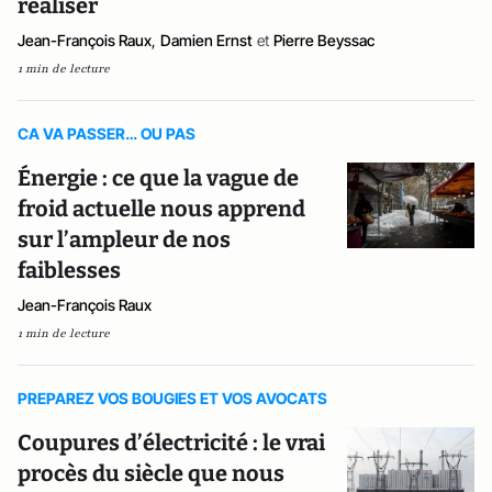
réaliser
Jean-François Raux
,
Damien Ernst
et
Pierre Beyssac
1 min de lecture
CA VA PASSER… OU PAS
Énergie : ce que la vague de
froid actuelle nous apprend
sur l’ampleur de nos
faiblesses
Jean-François Raux
1 min de lecture
PREPAREZ VOS BOUGIES ET VOS AVOCATS
Coupures d’électricité : le vrai
procès du siècle que nous