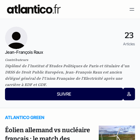
23
Articles
Jean-François Raux
Contributeurs
Diplômé de l’Institut d’Etudes Politiques de Paris et titulaire d’un
DESS de Droit Public Européen, Jean-François Raux est ancien
délégué général de l'Union Française de l'Electricité après une
carrière à EDF et GDF.
SUIVRE
ATLANTICO GREEN
Éolien allemand vs nucléaire
français : le match des