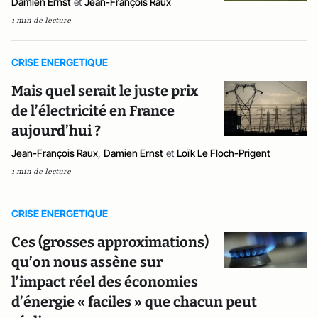
Damien Ernst
et
Jean-François Raux
1 min de lecture
CRISE ENERGETIQUE
Mais quel serait le juste prix
de l’électricité en France
aujourd’hui ?
Jean-François Raux
,
Damien Ernst
et
Loïk Le Floch-Prigent
1 min de lecture
CRISE ENERGETIQUE
Ces (grosses approximations)
qu’on nous assène sur
l’impact réel des économies
d’énergie « faciles » que chacun peut