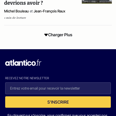
devrions avoir ?
Michel Bouleau
et
Jean-François Raux
1 min de lecture
Charger Plus
RECEVEZ NOTRE NEWSLETTER
S'INSCRIRE
En cliquant sur s'inscrire, vous confirmez que vous acceptez nos