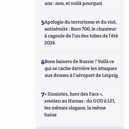
ans : non, et voilà pourquoi
5
Apologie du terrorisme et du viol,
antisémite : Boro 700, le chanteur
à cagoule de l’un des tubes de l’été
2026
6
Bons baisers de Russie ? Voilà ce
qui se cache derrière les attaques
aux drones à l'aéroport de Leipzig
7
« Sionistes, hors des Facs »,
soutien au Hamas : du GUD à LFI,
les mêmes slogans, la même
haine