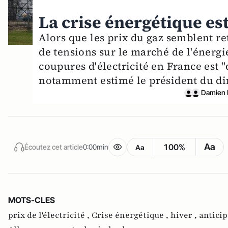
La crise énergétique est
Alors que les prix du gaz semblent re
de tensions sur le marché de l'énergie 
coupures d'électricité en France est "
notamment estimé le président du di
Damien 
Aa
100%
Écoutez cet article
0:00min
Aa
MOTS-CLES
prix de l'électricité ,
Crise énergétique ,
hiver ,
anticip