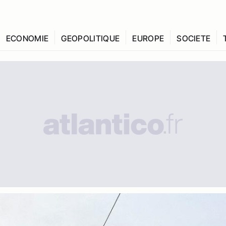
ECONOMIE
GEOPOLITIQUE
EUROPE
SOCIETE