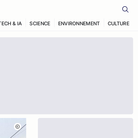
TECH & IA
SCIENCE
ENVIRONNEMENT
CULTURE