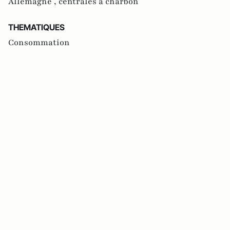
Allemagne ,
centrales à charbon
THEMATIQUES
Consommation