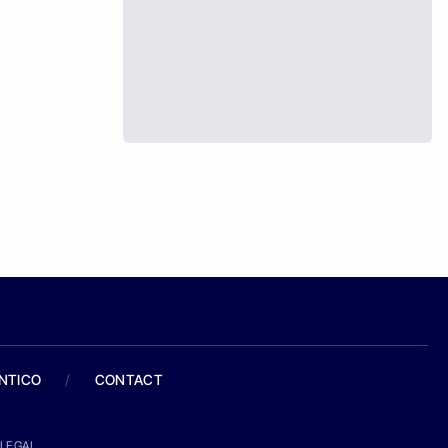
ANTICO
/
CONTACT
LEGAL