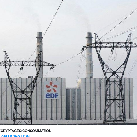
ÉCRYPTAGES
›
CONSOMMATION
ANTICIPATION