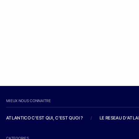
MIEUX NOUS CONNAITRE
ATLANTICO C'EST QUI, C'EST QUOI ?
/
LE RESEAU D'ATL
CATEGORIES