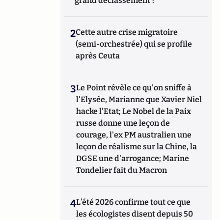
grand déclassement ?
2
Cette autre crise migratoire
(semi-orchestrée) qui se profile
après Ceuta
3
Le Point révèle ce qu'on sniffe à
l'Elysée, Marianne que Xavier Niel
hacke l'Etat; Le Nobel de la Paix
russe donne une leçon de
courage, l'ex PM australien une
leçon de réalisme sur la Chine, la
DGSE une d'arrogance; Marine
Tondelier fait du Macron
4
L’été 2026 confirme tout ce que
les écologistes disent depuis 50