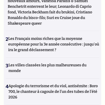
nouveaux amours, Vanessa Paradis & Samuel
Benchetrit enterrent le leur; Leonardo di Caprio
fond, Victoria Beckham fait du brukini, Cristiano
Ronaldo du bisco-fils; Suri ex Cruise joue du
Shakespeare queer
2
Les Français moins riches que la moyenne
européenne pour la 3e année consécutive : jusqu'où
ira le grand déclassement ?
3
Les villes classées les plus malheureuses du
monde
4
Apologie du terrorisme et du viol, antisémite : Boro
700, le chanteur à cagoule de l’un des tubes de l’été
2026