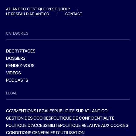
ATLANTICO C'EST QUI, C'EST QUOI ?
/
LE RESEAU D'ATLANTICO
/
CONTACT
CATEGORIES
DECRYPTAGES
DOSSIERS
RENDEZ-VOUS
VIDEOS
PODCASTS
LEGAL
CGV
MENTIONS LEGALES
PUBLICITE SUR ATLANTICO
GESTION DES COOKIES
POLITIQUE DE CONFIDENTIALITE
POLITIQUE D’ACCESSIBILITE
POLITIQUE RELATIVE AUX COOKIES
CONDITIONS GENERALES D’UTILISATION