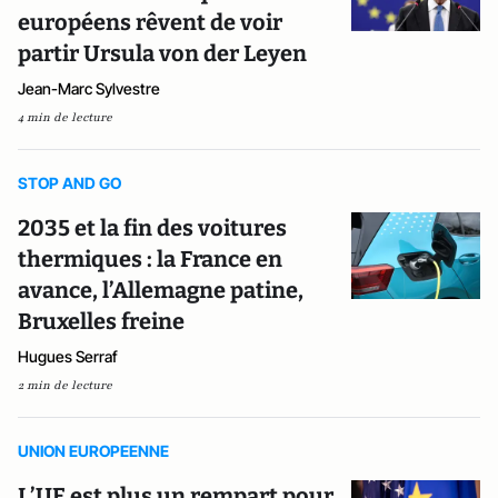
européens rêvent de voir
partir Ursula von der Leyen
Jean-Marc Sylvestre
4 min de lecture
STOP AND GO
2035 et la fin des voitures
thermiques : la France en
avance, l’Allemagne patine,
Bruxelles freine
Hugues Serraf
2 min de lecture
UNION EUROPEENNE
L’UE est plus un rempart pour