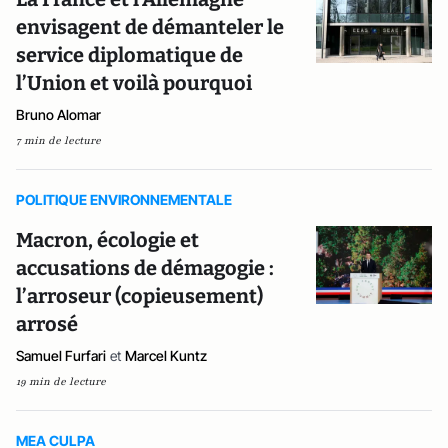
envisagent de démanteler le
service diplomatique de
l’Union et voilà pourquoi
Bruno Alomar
7 min de lecture
POLITIQUE ENVIRONNEMENTALE
Macron, écologie et
accusations de démagogie :
l’arroseur (copieusement)
arrosé
Samuel Furfari
et
Marcel Kuntz
19 min de lecture
MEA CULPA