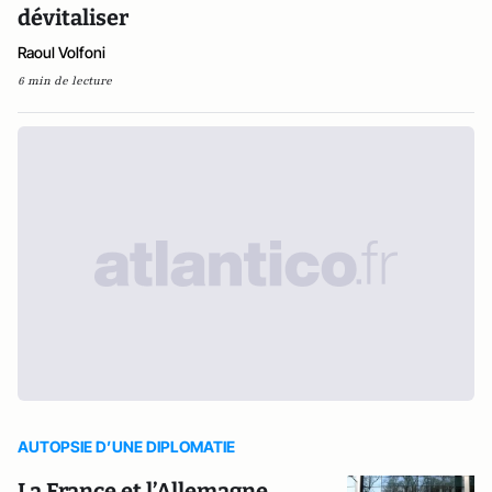
dévitaliser
Raoul Volfoni
6 min de lecture
AUTOPSIE D’UNE DIPLOMATIE
La France et l’Allemagne