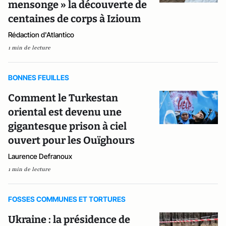
mensonge » la découverte de
centaines de corps à Izioum
Rédaction d'Atlantico
1 min de lecture
BONNES FEUILLES
Comment le Turkestan
oriental est devenu une
gigantesque prison à ciel
ouvert pour les Ouïghours
Laurence Defranoux
1 min de lecture
FOSSES COMMUNES ET TORTURES
Ukraine : la présidence de