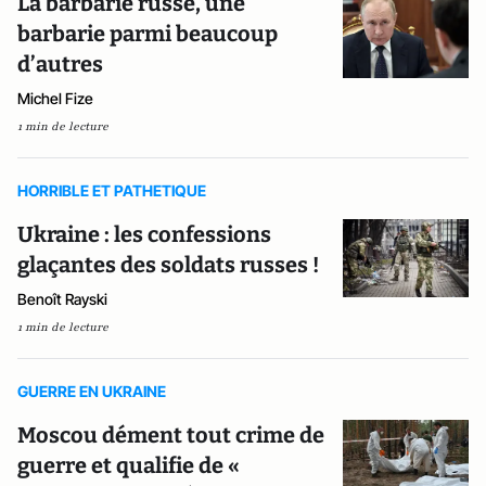
La barbarie russe, une
barbarie parmi beaucoup
d’autres
Michel Fize
1 min de lecture
HORRIBLE ET PATHETIQUE
Ukraine : les confessions
glaçantes des soldats russes !
Benoît Rayski
1 min de lecture
GUERRE EN UKRAINE
Moscou dément tout crime de
guerre et qualifie de «