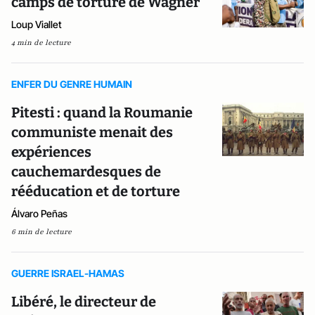
camps de torture de Wagner
Loup Viallet
4 min de lecture
ENFER DU GENRE HUMAIN
Pitesti : quand la Roumanie
communiste menait des
expériences
cauchemardesques de
rééducation et de torture
Álvaro Peñas
6 min de lecture
GUERRE ISRAEL-HAMAS
Libéré, le directeur de