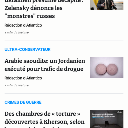
ukrainien présumé décapité :
Zelensky dénonce les
"monstres" russes
Rédaction d'Atlantico
1 min de lecture
ULTRA-CONSERVATEUR
Arabie saoudite: un Jordanien
exécuté pour trafic de drogue
Rédaction d'Atlantico
1 min de lecture
CRIMES DE GUERRE
Des chambres de « torture »
découvertes à Kherson, selon