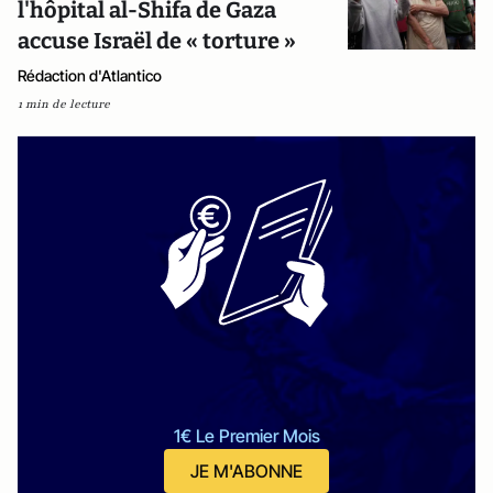
l'hôpital al-Shifa de Gaza
accuse Israël de « torture »
Rédaction d'Atlantico
1 min de lecture
1€ Le Premier Mois
JE M'ABONNE