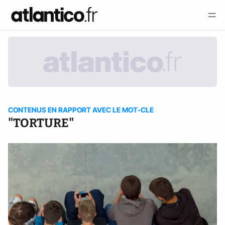
CONTENUS EN RAPPORT AVEC LE MOT-CLE
"TORTURE"