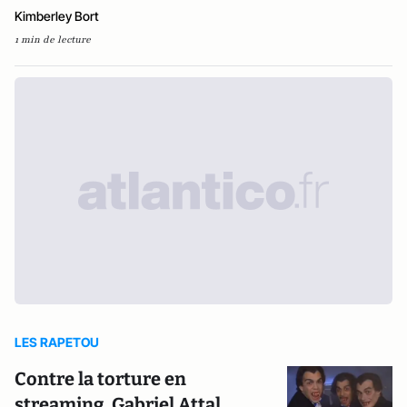
Kimberley Bort
1 min de lecture
LES RAPETOU
Contre la torture en
streaming, Gabriel Attal