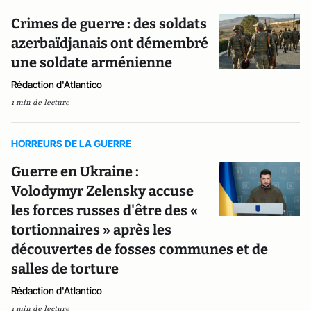
Crimes de guerre : des soldats
azerbaïdjanais ont démembré
une soldate arménienne
Rédaction d'Atlantico
1 min de lecture
HORREURS DE LA GUERRE
Guerre en Ukraine :
Volodymyr Zelensky accuse
les forces russes d'être des «
tortionnaires » après les
découvertes de fosses communes et de
salles de torture
Rédaction d'Atlantico
1 min de lecture