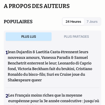
A PROPOS DES AUTEURS
POPULAIRES
24 Heures
7 Jours
PLUS LUS
PLUS PARTAGES
1
Jean Dujardin & Laetitia Casta étrennent leurs
nouveaux amours, Vanessa Paradis & Samuel
Benchetrit enterrent le leur; Leonardo di Caprio
fond, Victoria Beckham fait du brukini, Cristiano
Ronaldo du bisco-fils; Suri ex Cruise joue du
Shakespeare queer
2
Les Français moins riches que la moyenne
européenne pour la 3e année consécutive : jusqu'où