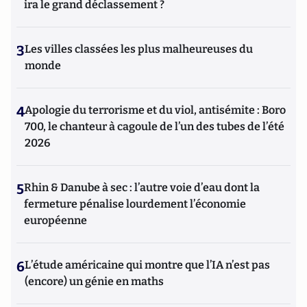
ira le grand déclassement ?
3
Les villes classées les plus malheureuses du
monde
4
Apologie du terrorisme et du viol, antisémite : Boro
700, le chanteur à cagoule de l’un des tubes de l’été
2026
5
Rhin & Danube à sec : l’autre voie d’eau dont la
fermeture pénalise lourdement l’économie
européenne
6
L’étude américaine qui montre que l’IA n’est pas
(encore) un génie en maths