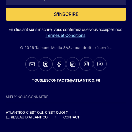
S'INSCRIRE
En cliquant sur s'inscrire, vous confirmez que vous acceptez nos
Termes et Conditions
© 2026 Talmont Media SAS. tous droits réservés.
TOUSLESCONTACTS@ATLANTICO.FR
MIEUX NOUS CONNAITRE
ATLANTICO C'EST QUI, C'EST QUOI ?
/
LE RESEAU D'ATLANTICO
/
CONTACT