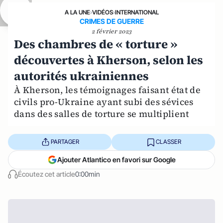
A LA UNE
›
VIDÉOS
›
INTERNATIONAL
CRIMES DE GUERRE
2 février 2023
Des chambres de « torture »
découvertes à Kherson, selon les
autorités ukrainiennes
À Kherson, les témoignages faisant état de
civils pro-Ukraine ayant subi des sévices
dans des salles de torture se multiplient
PARTAGER
CLASSER
Ajouter Atlantico en favori sur Google
Écoutez cet article
0:00min