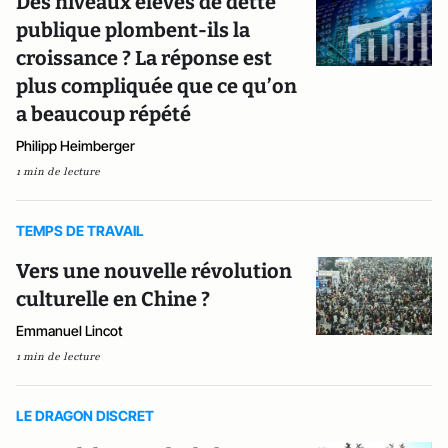
Des niveaux élevés de dette
publique plombent-ils la
croissance ? La réponse est
plus compliquée que ce qu’on
a beaucoup répété
Philipp Heimberger
1 min de lecture
TEMPS DE TRAVAIL
Vers une nouvelle révolution
culturelle en Chine ?
Emmanuel Lincot
1 min de lecture
LE DRAGON DISCRET