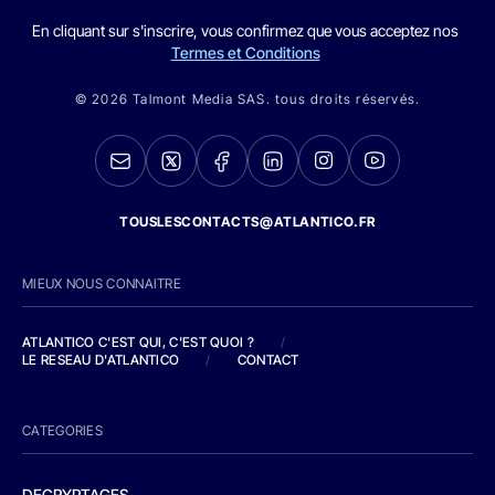
En cliquant sur s'inscrire, vous confirmez que vous acceptez nos
Termes et Conditions
© 2026 Talmont Media SAS. tous droits réservés.
TOUSLESCONTACTS@ATLANTICO.FR
MIEUX NOUS CONNAITRE
ATLANTICO C'EST QUI, C'EST QUOI ?
/
LE RESEAU D'ATLANTICO
/
CONTACT
CATEGORIES
DECRYPTAGES