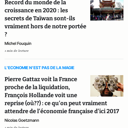
Record du monde de la
croissance en 2020 : les
secrets de Taïwan sont-ils
vraiment hors de notre portée
?
Michel Fouquin
1 min de lecture
L’ECONOMIE N’EST PAS DE LA MAGIE
Pierre Gattaz voit la France
proche de la liquidation,
François Hollande voit une
reprise (où??) : ce qu’on peut vraiment
attendre de l’économie française d’ici 2017
Nicolas Goetzmann
1 min de lecture