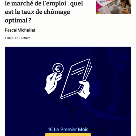
le marché de l’emploi : quel
est le taux de chômage
optimal ?
Pascal Michaillat
1 min de lecture
1€ Le Premier Mois