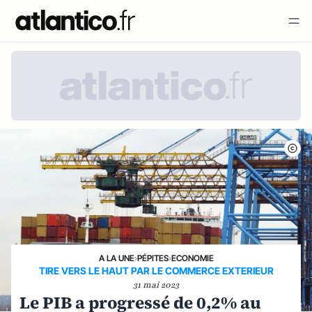
A LA UNE
›
PÉPITES
›
ECONOMIE
TIRE VERS LE HAUT PAR LE COMMERCE EXTERIEUR
31 mai 2023
Le PIB a progressé de 0,2% au