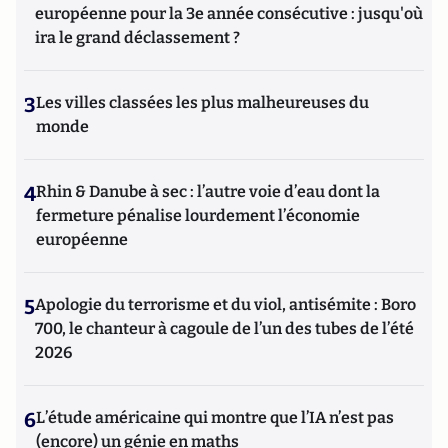
européenne pour la 3e année consécutive : jusqu'où
ira le grand déclassement ?
3
Les villes classées les plus malheureuses du
monde
4
Rhin & Danube à sec : l’autre voie d’eau dont la
fermeture pénalise lourdement l’économie
européenne
5
Apologie du terrorisme et du viol, antisémite : Boro
700, le chanteur à cagoule de l’un des tubes de l’été
2026
6
L’étude américaine qui montre que l’IA n’est pas
(encore) un génie en maths