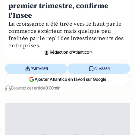
premier trimestre, confirme
l'Insee
La croissance a été tirée vers le haut par le
commerce extérieur mais quelque peu
freinée par le repli des investissements des
entreprises.
Rédaction d'Atlantico
PARTAGER
CLASSER
Ajouter Atlantico en favori sur Google
Écoutez cet article
0:00min