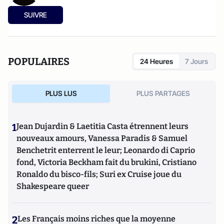
SUIVRE
POPULAIRES
24 Heures
7 Jours
PLUS LUS
PLUS PARTAGES
1
Jean Dujardin & Laetitia Casta étrennent leurs
nouveaux amours, Vanessa Paradis & Samuel
Benchetrit enterrent le leur; Leonardo di Caprio
fond, Victoria Beckham fait du brukini, Cristiano
Ronaldo du bisco-fils; Suri ex Cruise joue du
Shakespeare queer
2
Les Français moins riches que la moyenne