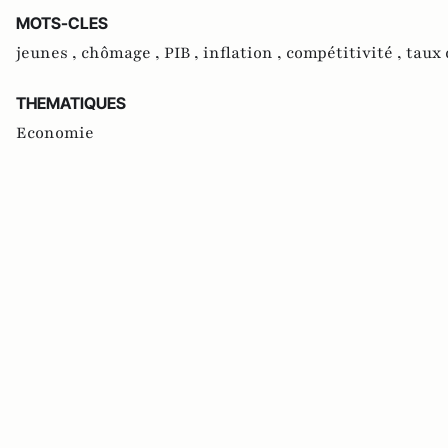
MOTS-CLES
jeunes ,
chômage ,
PIB ,
inflation ,
compétitivité ,
taux 
THEMATIQUES
Economie