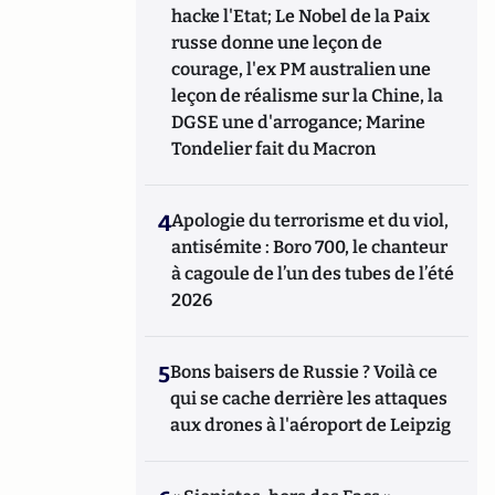
hacke l'Etat; Le Nobel de la Paix
russe donne une leçon de
courage, l'ex PM australien une
leçon de réalisme sur la Chine, la
DGSE une d'arrogance; Marine
Tondelier fait du Macron
4
Apologie du terrorisme et du viol,
antisémite : Boro 700, le chanteur
à cagoule de l’un des tubes de l’été
2026
5
Bons baisers de Russie ? Voilà ce
qui se cache derrière les attaques
aux drones à l'aéroport de Leipzig