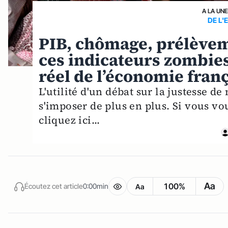
A LA UN
DE L
PIB, chômage, prélèveme
ces indicateurs zombies 
réel de l’économie fran
L'utilité d'un débat sur la justesse 
s'imposer de plus en plus. Si vous vou
cliquez ici...
Aa
100%
Écoutez cet article
0:00min
Aa