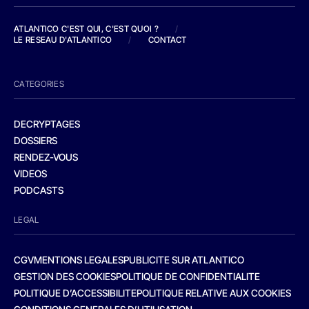
ATLANTICO C'EST QUI, C'EST QUOI ?
/
LE RESEAU D'ATLANTICO
/
CONTACT
CATEGORIES
DECRYPTAGES
DOSSIERS
RENDEZ-VOUS
VIDEOS
PODCASTS
LEGAL
CGV
MENTIONS LEGALES
PUBLICITE SUR ATLANTICO
GESTION DES COOKIES
POLITIQUE DE CONFIDENTIALITE
POLITIQUE D’ACCESSIBILITE
POLITIQUE RELATIVE AUX COOKIES