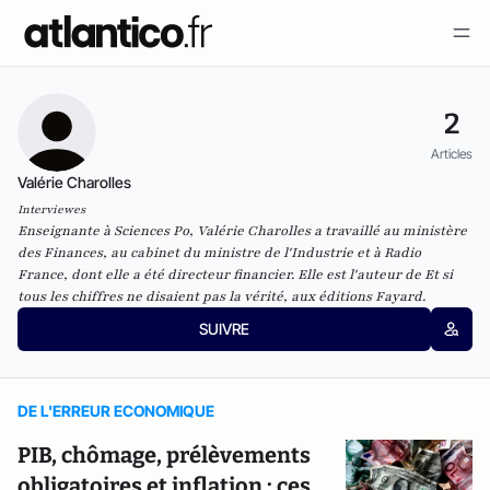
2
Articles
Valérie Charolles
Interviewes
Enseignante à Sciences Po, Valérie Charolles a travaillé au ministère
des Finances, au cabinet du ministre de l'Industrie et à Radio
France, dont elle a été directeur financier. Elle est l'auteur de
Et si
tous les chiffres ne disaient pas la vérité
, aux éditions Fayard.
SUIVRE
DE L'ERREUR ECONOMIQUE
PIB, chômage, prélèvements
obligatoires et inflation : ces