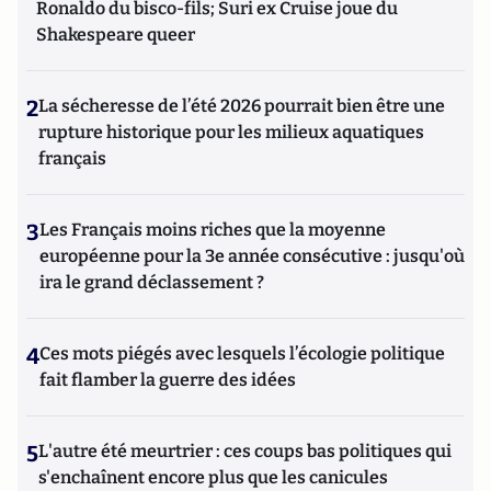
Ronaldo du bisco-fils; Suri ex Cruise joue du
Shakespeare queer
2
La sécheresse de l’été 2026 pourrait bien être une
rupture historique pour les milieux aquatiques
français
3
Les Français moins riches que la moyenne
européenne pour la 3e année consécutive : jusqu'où
ira le grand déclassement ?
4
Ces mots piégés avec lesquels l’écologie politique
fait flamber la guerre des idées
5
L'autre été meurtrier : ces coups bas politiques qui
s'enchaînent encore plus que les canicules