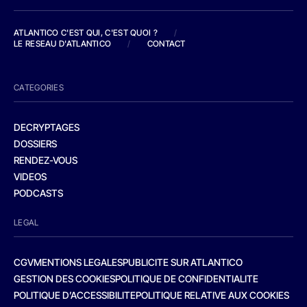
ATLANTICO C'EST QUI, C'EST QUOI ?
/
LE RESEAU D'ATLANTICO
/
CONTACT
CATEGORIES
DECRYPTAGES
DOSSIERS
RENDEZ-VOUS
VIDEOS
PODCASTS
LEGAL
CGV
MENTIONS LEGALES
PUBLICITE SUR ATLANTICO
GESTION DES COOKIES
POLITIQUE DE CONFIDENTIALITE
POLITIQUE D’ACCESSIBILITE
POLITIQUE RELATIVE AUX COOKIES