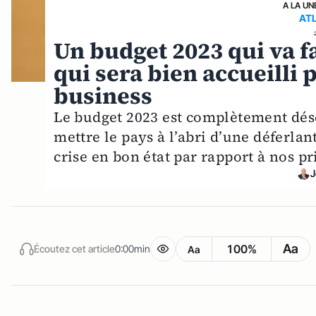
A LA UN
AT
Un budget 2023 qui va fa
qui sera bien accueilli 
business
Le budget 2023 est complètement désé
mettre le pays à l’abri d’une déferlant
crise en bon état par rapport à nos p
J
Aa
100%
Écoutez cet article
0:00min
Aa