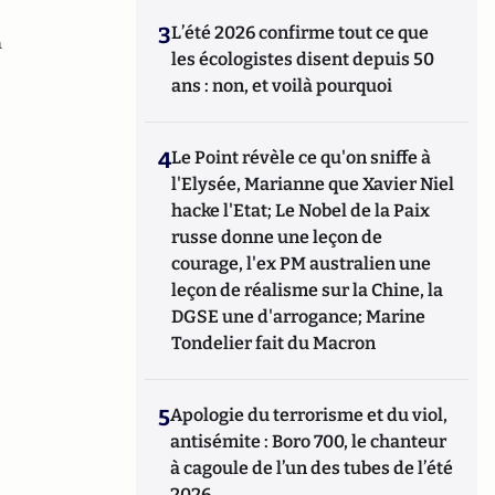
3
L’été 2026 confirme tout ce que
n
les écologistes disent depuis 50
ans : non, et voilà pourquoi
4
Le Point révèle ce qu'on sniffe à
l'Elysée, Marianne que Xavier Niel
hacke l'Etat; Le Nobel de la Paix
russe donne une leçon de
courage, l'ex PM australien une
leçon de réalisme sur la Chine, la
DGSE une d'arrogance; Marine
Tondelier fait du Macron
5
Apologie du terrorisme et du viol,
antisémite : Boro 700, le chanteur
à cagoule de l’un des tubes de l’été
2026