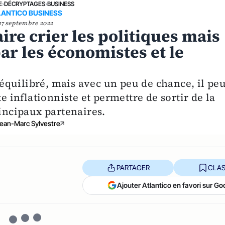
E
›
DÉCRYPTAGES
›
BUSINESS
LANTICO BUSINESS
27 septembre 2022
ire crier les politiques mais
par les économistes et le
quilibré, mais avec un peu de chance, il peu
e inflationniste et permettre de sortir de la
rincipaux partenaires.
ean-Marc Sylvestre
PARTAGER
CLAS
Ajouter Atlantico en favori sur Go