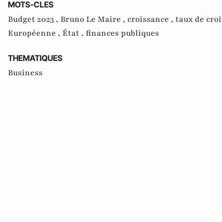
MOTS-CLES
Budget 2023 ,
Bruno Le Maire ,
croissance ,
taux de cro
Européenne ,
État ,
finances publiques
THEMATIQUES
Business