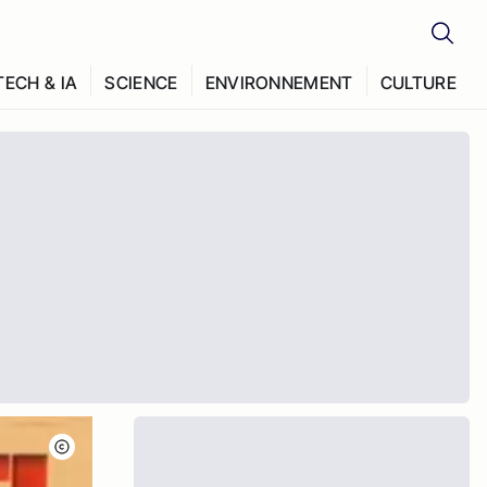
TECH & IA
SCIENCE
ENVIRONNEMENT
CULTURE