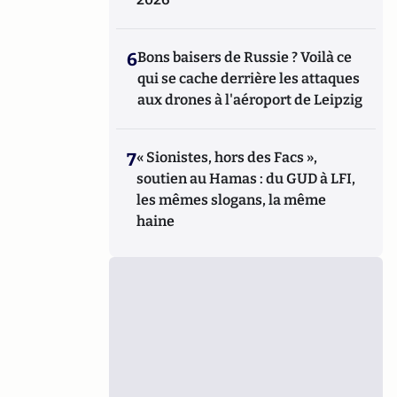
6
Bons baisers de Russie ? Voilà ce
qui se cache derrière les attaques
aux drones à l'aéroport de Leipzig
7
« Sionistes, hors des Facs »,
soutien au Hamas : du GUD à LFI,
les mêmes slogans, la même
haine