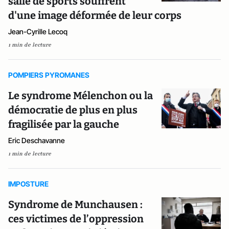
salle de sports souffrent
d'une image déformée de leur corps
Jean-Cyrille Lecoq
1 min de lecture
POMPIERS PYROMANES
Le syndrome Mélenchon ou la
démocratie de plus en plus
fragilisée par la gauche
Eric Deschavanne
1 min de lecture
IMPOSTURE
Syndrome de Munchausen :
ces victimes de l’oppression