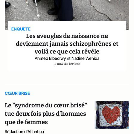
ENQUETE
Les aveugles de naissance ne
deviennent jamais schizophrènes et
voilà ce que cela révèle
Ahmed Elbediwy
et
Nadine Wehida
3 min de lecture
CŒUR BRISE
Le "syndrome du cœur brisé"
tue deux fois plus d’hommes
que de femmes
Rédaction d'Atlantico