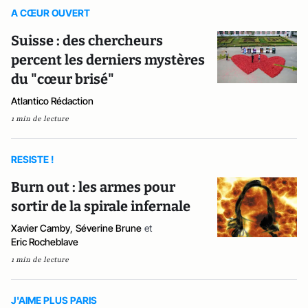
A CŒUR OUVERT
Suisse : des chercheurs
percent les derniers mystères
du "cœur brisé"
Atlantico Rédaction
1 min de lecture
RESISTE !
Burn out : les armes pour
sortir de la spirale infernale
Xavier Camby
,
Séverine Brune
et
Eric Rocheblave
1 min de lecture
J'AIME PLUS PARIS