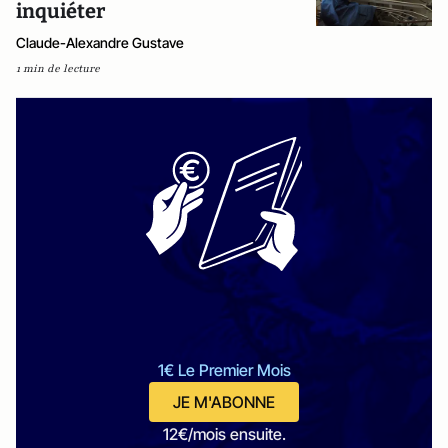
inquiéter
Claude-Alexandre Gustave
1 min de lecture
1€ Le Premier Mois
JE M'ABONNE
12€/mois ensuite.