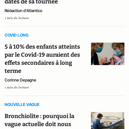
dates de sa tournée
Rédaction d'Atlantico
1 min de lecture
COVID LONG
5 à 10% des enfants atteints
par le Covid-19 auraient des
effets secondaires à long
terme
Corinne Depagne
1 min de lecture
NOUVELLE VAGUE
Bronchiolite : pourquoi la
vague actuelle doit nous