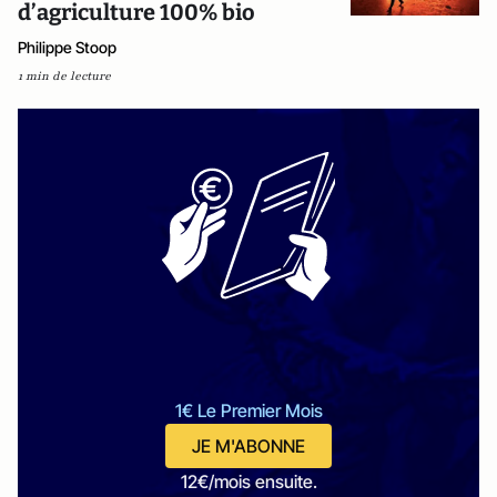
d’agriculture 100% bio
Philippe Stoop
1 min de lecture
1€ Le Premier Mois
JE M'ABONNE
12€/mois ensuite.