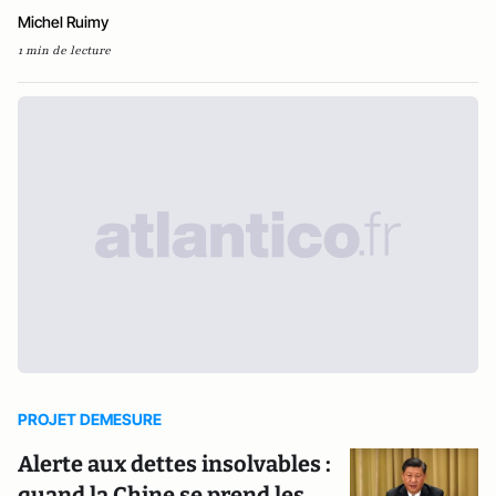
Michel Ruimy
1 min de lecture
PROJET DEMESURE
Alerte aux dettes insolvables :
quand la Chine se prend les