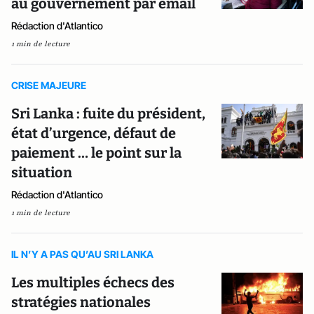
au gouvernement par email
Rédaction d'Atlantico
1 min de lecture
CRISE MAJEURE
Sri Lanka : fuite du président,
état d’urgence, défaut de
paiement … le point sur la
situation
Rédaction d'Atlantico
1 min de lecture
IL N’Y A PAS QU’AU SRI LANKA
Les multiples échecs des
stratégies nationales