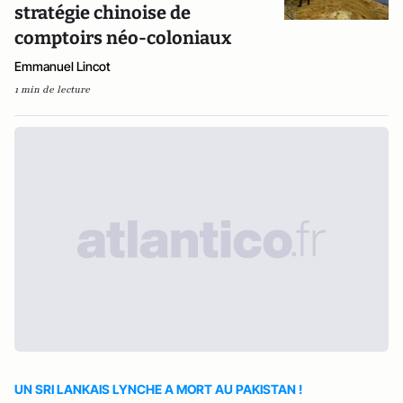
stratégie chinoise de
comptoirs néo-coloniaux
Emmanuel Lincot
1 min de lecture
UN SRI LANKAIS LYNCHE A MORT AU PAKISTAN !