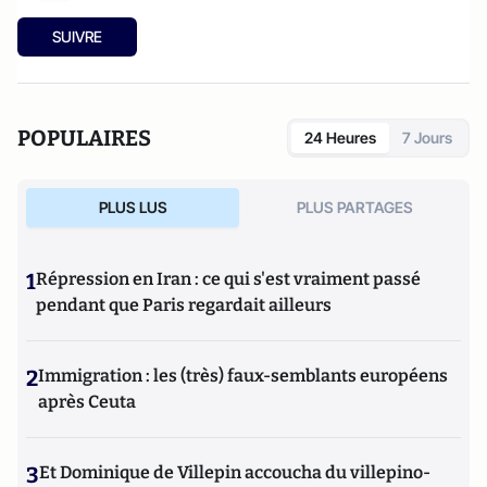
SUIVRE
POPULAIRES
24 Heures
7 Jours
PLUS LUS
PLUS PARTAGES
1
Répression en Iran : ce qui s'est vraiment passé
pendant que Paris regardait ailleurs
2
Immigration : les (très) faux-semblants européens
après Ceuta
3
Et Dominique de Villepin accoucha du villepino-