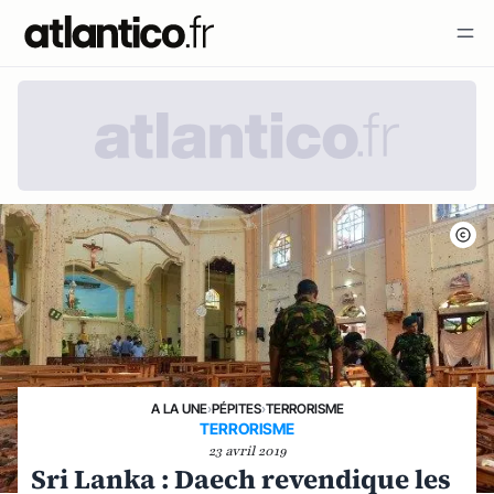
A LA UNE
›
PÉPITES
›
TERRORISME
TERRORISME
23 avril 2019
Sri Lanka : Daech revendique les