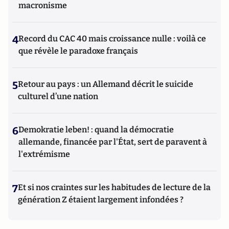
macronisme
4
Record du CAC 40 mais croissance nulle : voilà ce
que révèle le paradoxe français
5
Retour au pays : un Allemand décrit le suicide
culturel d’une nation
6
Demokratie leben! : quand la démocratie
allemande, financée par l'État, sert de paravent à
l'extrémisme
7
Et si nos craintes sur les habitudes de lecture de la
génération Z étaient largement infondées ?