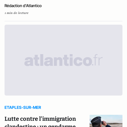
Rédaction d'Atlantico
1 min de lecture
ETAPLES-SUR-MER
Lutte contre l’immigration
clandestine : un gendarme