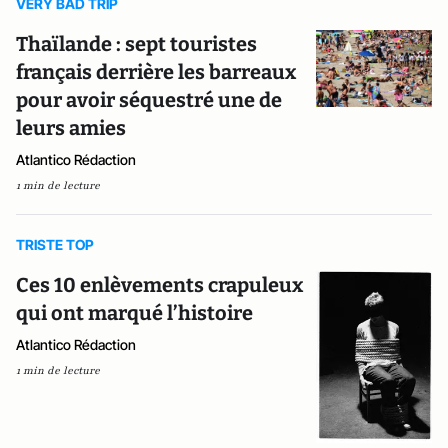
VERY BAD TRIP
Thaïlande : sept touristes
français derrière les barreaux
pour avoir séquestré une de
leurs amies
Atlantico Rédaction
1 min de lecture
TRISTE TOP
Ces 10 enlèvements crapuleux
qui ont marqué l’histoire
Atlantico Rédaction
1 min de lecture