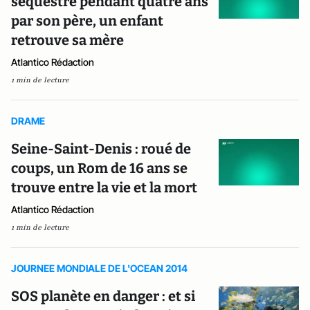
séquestré pendant quatre ans
par son père, un enfant
retrouve sa mère
Atlantico Rédaction
1 min de lecture
DRAME
Seine-Saint-Denis : roué de
coups, un Rom de 16 ans se
trouve entre la vie et la mort
Atlantico Rédaction
1 min de lecture
JOURNEE MONDIALE DE L'OCEAN 2014
SOS planète en danger : et si