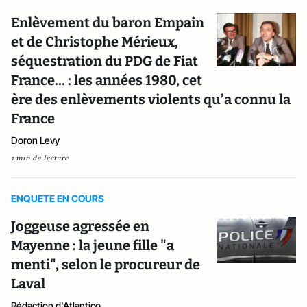
Enlèvement du baron Empain
et de Christophe Mérieux,
séquestration du PDG de Fiat
France… : les années 1980, cet
ère des enlèvements violents qu’a connu la
France
Doron Levy
1 min de lecture
ENQUETE EN COURS
Joggeuse agressée en
Mayenne : la jeune fille "a
menti", selon le procureur de
Laval
Rédaction d'Atlantico