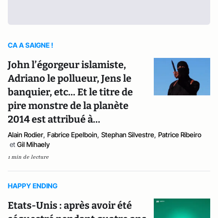
CA A SAIGNE !
John l’égorgeur islamiste,
Adriano le pollueur, Jens le
banquier, etc... Et le titre de
pire monstre de la planète
2014 est attribué à…
Alain Rodier
,
Fabrice Epelboin
,
Stephan Silvestre
,
Patrice Ribeiro
et
Gil Mihaely
1 min de lecture
HAPPY ENDING
Etats-Unis : après avoir été