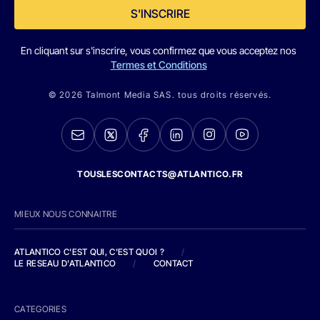
S'INSCRIRE
En cliquant sur s'inscrire, vous confirmez que vous acceptez nos
Termes et Conditions
© 2026 Talmont Media SAS. tous droits réservés.
TOUSLESCONTACTS@ATLANTICO.FR
MIEUX NOUS CONNAITRE
ATLANTICO C'EST QUI, C'EST QUOI ?
/
LE RESEAU D'ATLANTICO
/
CONTACT
CATEGORIES