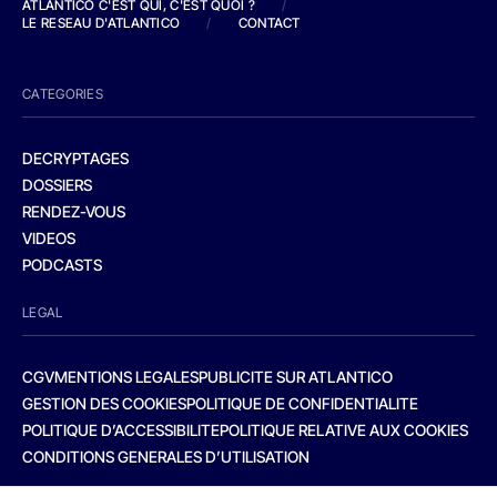
ATLANTICO C'EST QUI, C'EST QUOI ?
/
LE RESEAU D'ATLANTICO
/
CONTACT
CATEGORIES
DECRYPTAGES
DOSSIERS
RENDEZ-VOUS
VIDEOS
PODCASTS
LEGAL
CGV
MENTIONS LEGALES
PUBLICITE SUR ATLANTICO
GESTION DES COOKIES
POLITIQUE DE CONFIDENTIALITE
POLITIQUE D’ACCESSIBILITE
POLITIQUE RELATIVE AUX COOKIES
CONDITIONS GENERALES D’UTILISATION