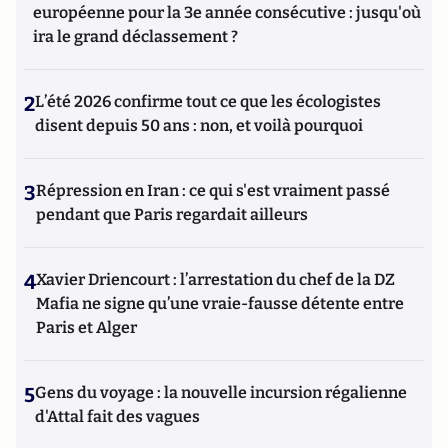
européenne pour la 3e année consécutive : jusqu'où
ira le grand déclassement ?
2
L’été 2026 confirme tout ce que les écologistes
disent depuis 50 ans : non, et voilà pourquoi
3
Répression en Iran : ce qui s'est vraiment passé
pendant que Paris regardait ailleurs
4
Xavier Driencourt : l’arrestation du chef de la DZ
Mafia ne signe qu’une vraie-fausse détente entre
Paris et Alger
5
Gens du voyage : la nouvelle incursion régalienne
d'Attal fait des vagues