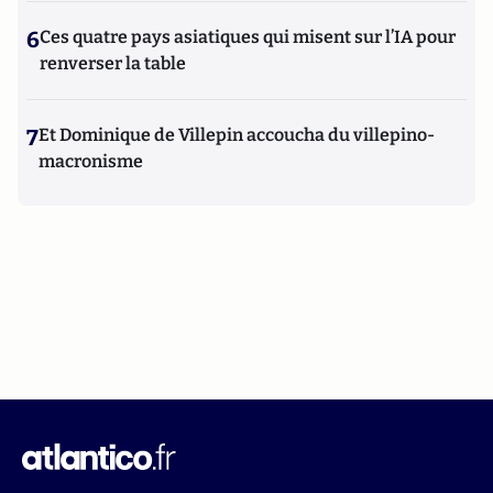
6
Ces quatre pays asiatiques qui misent sur l’IA pour
renverser la table
7
Et Dominique de Villepin accoucha du villepino-
macronisme