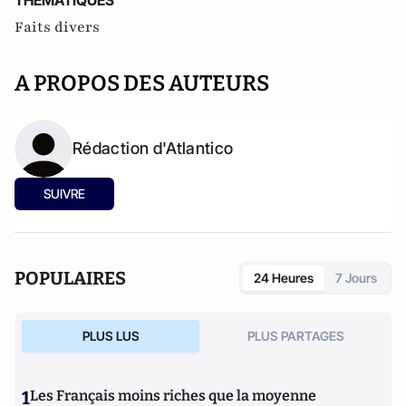
THEMATIQUES
Faits divers
A PROPOS DES AUTEURS
Rédaction d'Atlantico
SUIVRE
POPULAIRES
24 Heures
7 Jours
PLUS LUS
PLUS PARTAGES
1
Les Français moins riches que la moyenne