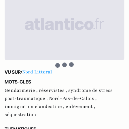
Nord Littoral
VU SUR:
MOTS-CLES
Gendarmerie ,
réservistes ,
syndrome de stress
post-traumatique ,
Nord-Pas-de-Calais ,
immigration clandestine ,
enlèvement ,
séquestration