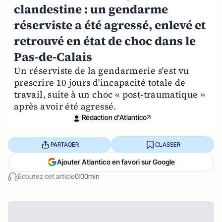
clandestine : un gendarme
réserviste a été agressé, enlevé et
retrouvé en état de choc dans le
Pas-de-Calais
Un réserviste de la gendarmerie s'est vu
prescrire 10 jours d'incapacité totale de
travail, suite à un choc « post-traumatique »
après avoir été agressé.
Rédaction d'Atlantico
PARTAGER
CLASSER
Ajouter Atlantico en favori sur Google
Écoutez cet article
0:00min