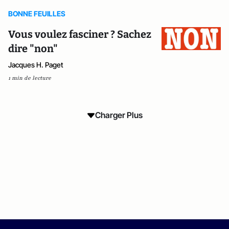
BONNE FEUILLES
Vous voulez fasciner ? Sachez
dire "non"
Jacques H. Paget
1 min de lecture
Charger Plus