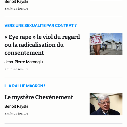
Benoît Rayski
1 min de lecture
VERS UNE SEXUALITE PAR CONTRAT ?
« Eye rape » le viol du regard
ou la radicalisation du
consentement
Jean-Pierre Marongiu
1 min de lecture
IL A RALLIE MACRON !
Le mystère Chevènement
Benoît Rayski
1 min de lecture