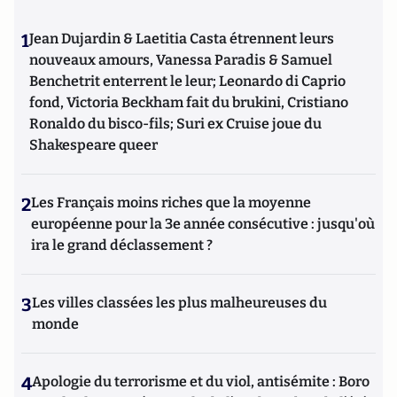
1
Jean Dujardin & Laetitia Casta étrennent leurs
nouveaux amours, Vanessa Paradis & Samuel
Benchetrit enterrent le leur; Leonardo di Caprio
fond, Victoria Beckham fait du brukini, Cristiano
Ronaldo du bisco-fils; Suri ex Cruise joue du
Shakespeare queer
2
Les Français moins riches que la moyenne
européenne pour la 3e année consécutive : jusqu'où
ira le grand déclassement ?
3
Les villes classées les plus malheureuses du
monde
4
Apologie du terrorisme et du viol, antisémite : Boro