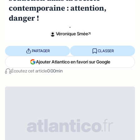
contemporaine : attention,
danger !
-
Véronique Smée
PARTAGER
CLASSER
Ajouter Atlantico en favori sur Google
Écoutez cet article
0:00min