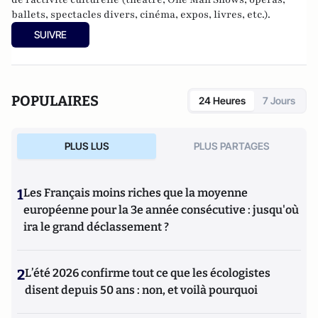
ballets, spectacles divers, cinéma, expos, livres, etc.).
SUIVRE
POPULAIRES
24 Heures
7 Jours
PLUS LUS
PLUS PARTAGES
1
Les Français moins riches que la moyenne
européenne pour la 3e année consécutive : jusqu'où
ira le grand déclassement ?
2
L’été 2026 confirme tout ce que les écologistes
disent depuis 50 ans : non, et voilà pourquoi