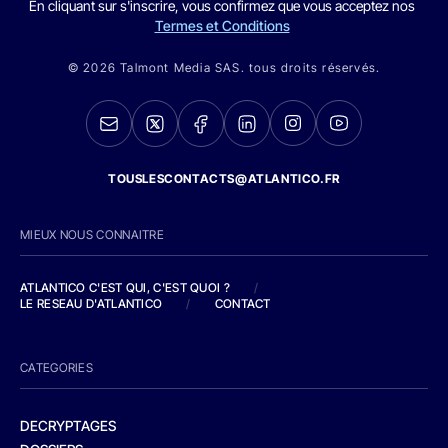
En cliquant sur s'inscrire, vous confirmez que vous acceptez nos
Termes et Conditions
© 2026 Talmont Media SAS. tous droits réservés.
TOUSLESCONTACTS@ATLANTICO.FR
MIEUX NOUS CONNAITRE
ATLANTICO C'EST QUI, C'EST QUOI ?
/
LE RESEAU D'ATLANTICO
/
CONTACT
CATEGORIES
DECRYPTAGES