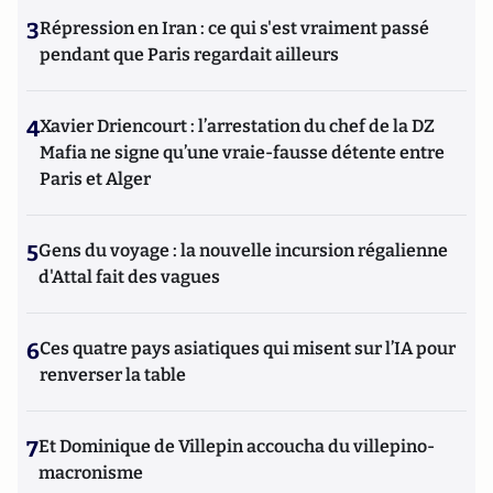
3
Répression en Iran : ce qui s'est vraiment passé
pendant que Paris regardait ailleurs
4
Xavier Driencourt : l’arrestation du chef de la DZ
Mafia ne signe qu’une vraie-fausse détente entre
Paris et Alger
5
Gens du voyage : la nouvelle incursion régalienne
d'Attal fait des vagues
6
Ces quatre pays asiatiques qui misent sur l’IA pour
renverser la table
7
Et Dominique de Villepin accoucha du villepino-
macronisme