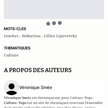
MOTS-CLES
toucher ,
Séduction ,
Gilles Lipovetsky
THEMATIQUES
Culture
A PROPOS DES AUTEURS
Véronique Smée
Véronique Smée
est chroniqueuse pour Culture-Tops.
Culture-Tops
est un site de chroniques couvrant l'ensemble
de l'activité culturelle (théâtre, One Man Shows, opéras,