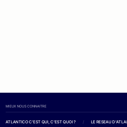
MIEUX NOUS CONNAITRE
ATLANTICO C'EST QUI, C'EST QUOI ?
/
LE RESEAU D'ATL