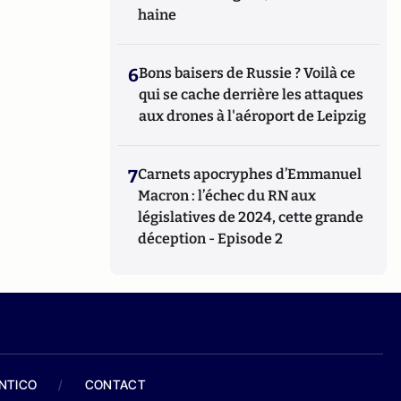
haine
6
Bons baisers de Russie ? Voilà ce
qui se cache derrière les attaques
aux drones à l'aéroport de Leipzig
7
Carnets apocryphes d’Emmanuel
Macron : l’échec du RN aux
législatives de 2024, cette grande
déception - Episode 2
ANTICO
/
CONTACT