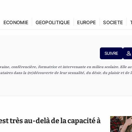
ECONOMIE
GEOPOLITIQUE
EUROPE
SOCIETE
SUIVRE
vaine, conférencière, formatrice et intervenante en milieu scolaire. Elle 
taires dans la (re)découverte de leur sexualité, du désir, du plaisir et de l
st très au-delà de la capacité à